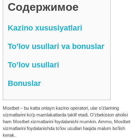
Содержимое
Kazino xususiyatlari
To’lov usullari va bonuslar
To’lov usullari
Bonuslar
Mostbet – bu katta onlayn kazino operatori, ular o’zlarining
xizmatlarini ko’p mamlakatlarda taklif etadi. O’zbekiston aholisi
ham Mostbet xizmatlarini foydalanishi mumkin. Ammo, Mostbet
xizmatlarini foydalanishda to’lov usullari haqida malum bo’lish
kerak.