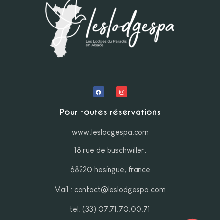
Pour toutes réservations
www.leslodgespa.com
18 rue de buschwiller,
68220 hesingue, france
Mail : contact@leslodgespa.com
tel: (33) 07.71.70.00.71