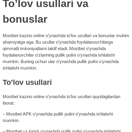
To’lov usullari va
bonuslar
Mostbet kazino online o’ynashda to’lov usullari va bonuslar muhim
ahamiyatga ega. Bu usullar o’ynashda foydalanuvchilarga
qimmatli imkoniyatlarni taklif etadi. Mostbet o’ynashda
foydalanuvchilar o’zlarining pullik pulini o’ynashda ishlatishi
mumkin. Buning uchun ular o’ynashda pullik pulini o’ynashda
ishlatishi mumkin.
To’lov usullari
Mostbet kazino online o’ynashda to’lov usullari quyidagilardan
iborat:
– Mostbet APK o’ynashda pullik pulini o’ynashda ishlatishi
mumkin.
– Mostbet uz kirish o’ynashda pullik pulini o’ynashda ishlatishi