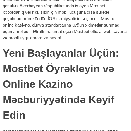
qoşulun! Azerbaycan réspublikasında işləyən Mostbet,
xəbərdarlıq verir ki, sizin için mobil uçuşuna qısa sürede
qoşulmaq mümkündür. İOS cəmiyyətinin seçimidir. Mostbet
online kasiyno, dünya standartlarına uyğun xidmətlər sunmaq
üçün əməl edir. Ətraflı məlumat üçün Mostbet official web saytına
və mobil uygulamamıza baxın!
Yeni Başlayanlar Üçün:
Mostbet Öyrəkleyin və
Online Kazino
Məcburiyyətində Keyif
Edin