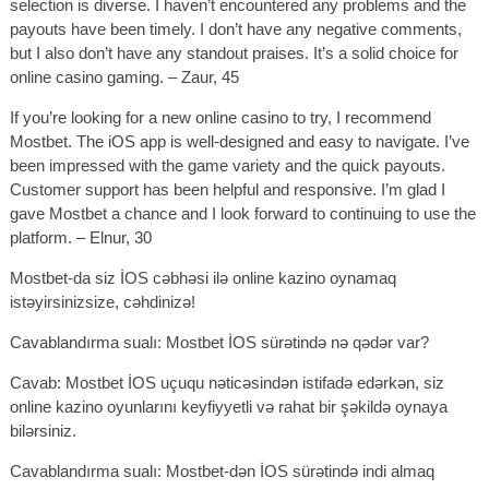
selection is diverse. I haven’t encountered any problems and the
payouts have been timely. I don’t have any negative comments,
but I also don’t have any standout praises. It’s a solid choice for
online casino gaming. – Zaur, 45
If you’re looking for a new online casino to try, I recommend
Mostbet. The iOS app is well-designed and easy to navigate. I’ve
been impressed with the game variety and the quick payouts.
Customer support has been helpful and responsive. I’m glad I
gave Mostbet a chance and I look forward to continuing to use the
platform. – Elnur, 30
Mostbet-da siz İOS cəbhəsi ilə online kazino oynamaq
istəyirsinizsize, cəhdinizə!
Cavablandırma sualı: Mostbet İOS sürətində nə qədər var?
Cavab: Mostbet İOS uçuqu nəticəsindən istifadə edərkən, siz
online kazino oyunlarını keyfiyyetli və rahat bir şəkildə oynaya
bilərsiniz.
Cavablandırma sualı: Mostbet-dən İOS sürətində indi almaq