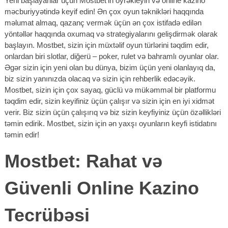
Yeni başlayanlar üçün Mostbet’in öyrəkleyin və online kazino
məcburiyyətində keyif edin! Ən çox oyun təknikləri haqqında
məlumat almaq, qazanç vermək üçün ən çox istifadə edilən
yöntəllər haqqında oxumaq və strategiyalarını gelişdirmək olarak
başlayın. Mostbet, sizin için müxtəlif oyun türlərini təqdim edir,
onlardan biri slotlar, diğerü – poker, rulet və bahramlı oyunlar olar.
Əgər sizin için yeni olan bu dünya, bizim üçün yeni olanlayıq da,
biz sizin yanınızda olacaq və sizin için rehberlik edəcəyik.
Mostbet, sizin için çox sayaq, güclü və mükəmməl bir platformu
təqdim edir, sizin keyifiniz üçün çalışır və sizin için en iyi xidmət
verir. Biz sizin üçün çalışırıq və biz sizin keyfiyiniz üçün özəllikləri
təmin edirik. Mostbet, sizin için ən yaxşı oyunların keyfi istidatını
təmin edir!
Mostbet: Rahat və
Güvenli Online Kazino
Tecrübəsi