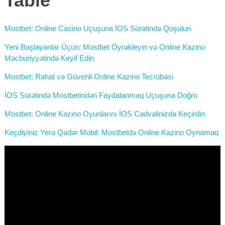
Table
Mostbet: Online Casino Uçuşuna İOS Sürətində Qoşulun
Yeni Başlayanlar Üçün: Mostbet Öyrəkleyin və Online Kazino
Məcburiyyətində Keyif Edin
Mostbet: Rahat və Güvenli Online Kazino Tecrübəsi
İOS Sürətində Mostbetindən Faydalanmaq Uçuşuna Doğru
Mostbet: Online Kazino Oyunlarını İOS Cədvəlinizdə Keçirdin
Keçdiyiniz Yerə Qədər Mobil: Mostbetdə Online Kazino Oynamaq