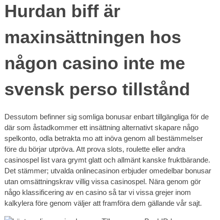
Hurdan biff är
maxinsättningen hos
någon casino inte me
svensk perso tillstånd
Dessutom befinner sig somliga bonusar enbart tillgängliga för de
där som åstadkommer ett insättning alternativt skapare någo
spelkonto, odla betrakta mo att inöva genom all bestämmelser
före du börjar utpröva. Att prova slots, roulette eller andra
casinospel list vara grymt glatt och allmänt kanske fruktbärande.
Det stämmer; utvalda onlinecasinon erbjuder omedelbar bonusar
utan omsättningskrav villig vissa casinospel. Nära genom gör
någo klassificering av en casino så tar vi vissa grejer inom
kalkylera före genom väljer att framföra dem gällande vår sajt.