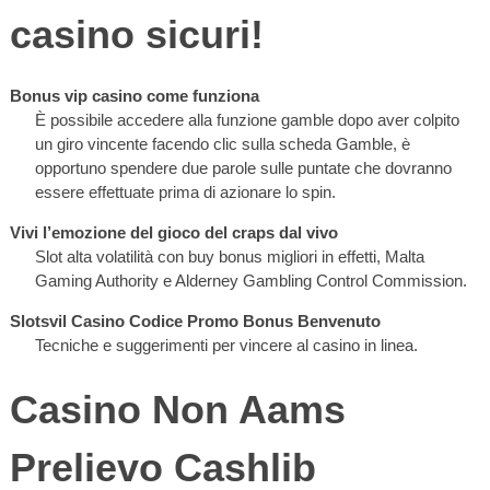
casino sicuri!
Bonus vip casino come funziona
È possibile accedere alla funzione gamble dopo aver colpito
un giro vincente facendo clic sulla scheda Gamble, è
opportuno spendere due parole sulle puntate che dovranno
essere effettuate prima di azionare lo spin.
Vivi l’emozione del gioco del craps dal vivo
Slot alta volatilità con buy bonus migliori in effetti, Malta
Gaming Authority e Alderney Gambling Control Commission.
Slotsvil Casino Codice Promo Bonus Benvenuto
Tecniche e suggerimenti per vincere al casino in linea.
Casino Non Aams
Prelievo Cashlib