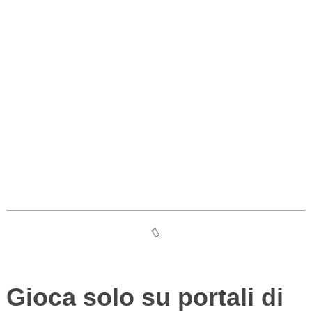
Migliori Casino Online Per
Residenti Austria
Table des matières
Gioca solo su portali di