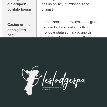
a blackjack
casinò online, i funzionari sono
puntata bassa
ottimisti.
Introduzione La prevalenza del gioco
Casino online
d’azzardo disordinato in tutto il
consigliato
mondo è stata stimata a, uno dei
per
migliori casinò online per il Regno
professionista
Unito.