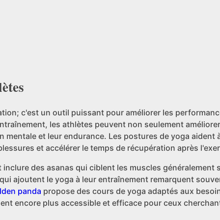
lètes
ation; c'est un outil puissant pour améliorer les performan
'entraînement, les athlètes peuvent non seulement améliorer
on mentale et leur endurance. Les postures de yoga aident à 
 blessures et accélérer le temps de récupération après l'exer
nclure des asanas qui ciblent les muscles généralement so
s qui ajoutent le yoga à leur entraînement remarquent souv
lden panda
propose des cours de yoga adaptés aux besoi
ment encore plus accessible et efficace pour ceux cherchan