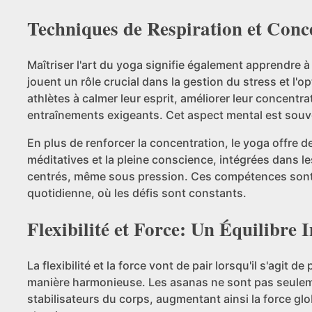
Techniques de Respiration et Conc
Maîtriser l'art du yoga signifie également apprendre 
jouent un rôle crucial dans la gestion du stress et l'
athlètes à calmer leur esprit, améliorer leur concentr
entraînements exigeants. Cet aspect mental est souve
En plus de renforcer la concentration, le yoga offre 
méditatives et la pleine conscience, intégrées dans 
centrés, même sous pression. Ces compétences sont i
quotidienne, où les défis sont constants.
Flexibilité et Force: Un Équilibre
La flexibilité et la force vont de pair lorsqu'il s'agit
manière harmonieuse. Les asanas ne sont pas seuleme
stabilisateurs du corps, augmentant ainsi la force g