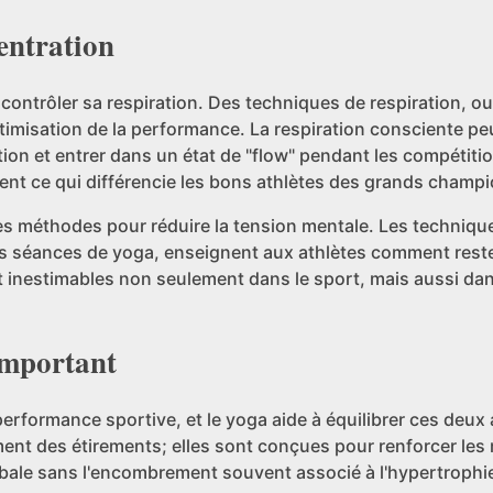
entration
à contrôler sa respiration. Des techniques de respiration, 
optimisation de la performance. La respiration consciente peu
ation et entrer dans un état de "flow" pendant les compétiti
nt ce qui différencie les bons athlètes des grands champi
des méthodes pour réduire la tension mentale. Les techniqu
les séances de yoga, enseignent aux athlètes comment rest
nestimables non seulement dans le sport, mais aussi dans
 Important
 de performance sportive, et le yoga aide à équilibrer ces deu
nt des étirements; elles sont conçues pour renforcer les
lobale sans l'encombrement souvent associé à l'hypertrophi