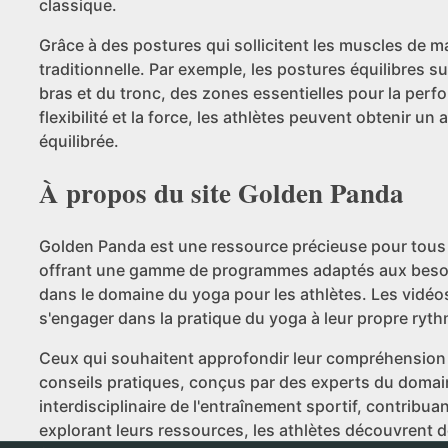
classique.
Grâce à des postures qui sollicitent les muscles de m
traditionnelle. Par exemple, les postures équilibres s
bras et du tronc, des zones essentielles pour la per
flexibilité et la force, les athlètes peuvent obtenir 
équilibrée.
À propos du site Golden Panda
Golden Panda est une ressource précieuse pour tous l
offrant une gamme de programmes adaptés aux besoin
dans le domaine du yoga pour les athlètes. Les vidéos
s'engager dans la pratique du yoga à leur propre ryth
Ceux qui souhaitent approfondir leur compréhension 
conseils pratiques, conçus par des experts du domai
interdisciplinaire de l'entraînement sportif, contribu
explorant leurs ressources, les athlètes découvrent d