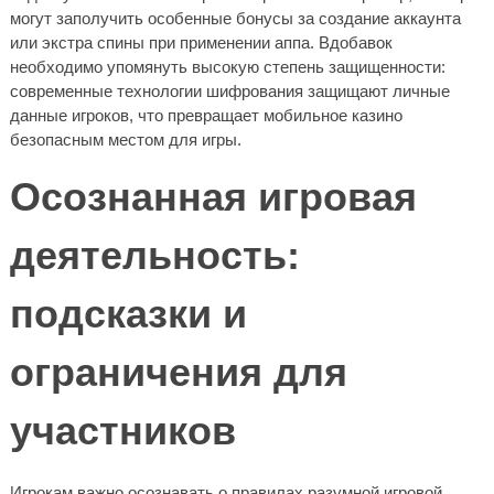
могут заполучить особенные бонусы за создание аккаунта
или экстра спины при применении аппа. Вдобавок
необходимо упомянуть высокую степень защищенности:
современные технологии шифрования защищают личные
данные игроков, что превращает мобильное казино
безопасным местом для игры.
Осознанная игровая
деятельность:
подсказки и
ограничения для
участников
Игрокам важно осознавать о правилах разумной игровой