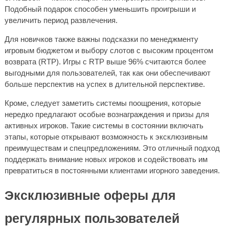
Подобный подарок способен уменьшить проигрыши и
увеличить период развлечения.
Для новичков также важны подсказки по менеджменту
игровым бюджетом и выбору слотов с высоким процентом
возврата (RTP). Игры с RTP выше 96% считаются более
выгодными для пользователей, так как они обеспечивают
больше перспектив на успех в длительной перспективе.
Кроме, следует заметить системы поощрения, которые
нередко предлагают особые вознаграждения и призы для
активных игроков. Такие системы в состоянии включать
этапы, которые открывают возможность к эксклюзивным
преимуществам и спецпредложениям. Это отличный подход
поддержать внимание новых игроков и содействовать им
превратиться в постоянными клиентами игорного заведения.
Эксклюзивные оферы для
регулярных пользователей