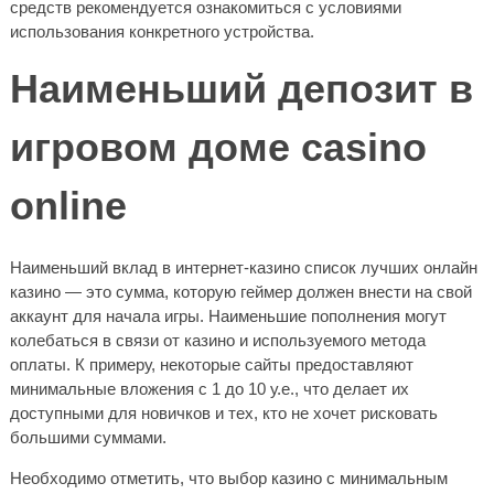
средств рекомендуется ознакомиться с условиями
использования конкретного устройства.
Наименьший депозит в
игровом доме casino
online
Наименьший вклад в интернет-казино список лучших онлайн
казино — это сумма, которую геймер должен внести на свой
аккаунт для начала игры. Наименьшие пополнения могут
колебаться в связи от казино и используемого метода
оплаты. К примеру, некоторые сайты предоставляют
минимальные вложения с 1 до 10 у.е., что делает их
доступными для новичков и тех, кто не хочет рисковать
большими суммами.
Необходимо отметить, что выбор казино с минимальным