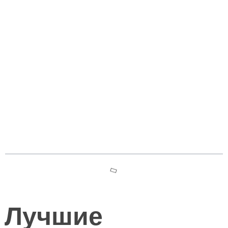
Лучшие возможности для
пользователей в онлайн
казино.
Table des matières
Лучшие