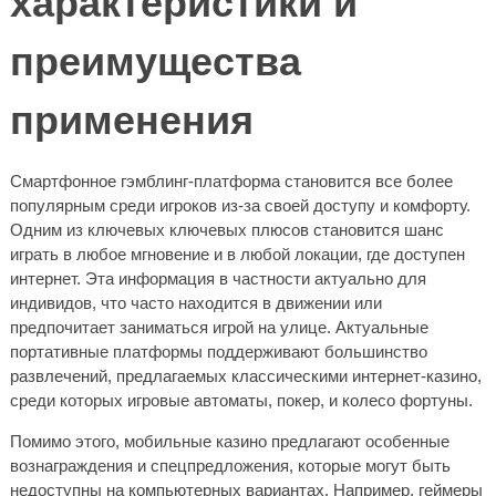
характеристики и
преимущества
применения
Смартфонное гэмблинг-платформа становится все более
популярным среди игроков из-за своей доступу и комфорту.
Одним из ключевых ключевых плюсов становится шанс
играть в любое мгновение и в любой локации, где доступен
интернет. Эта информация в частности актуально для
индивидов, что часто находится в движении или
предпочитает заниматься игрой на улице. Актуальные
портативные платформы поддерживают большинство
развлечений, предлагаемых классическими интернет-казино,
среди которых игровые автоматы, покер, и колесо фортуны.
Помимо этого, мобильные казино предлагают особенные
вознаграждения и спецпредложения, которые могут быть
недоступны на компьютерных вариантах. Например, геймеры