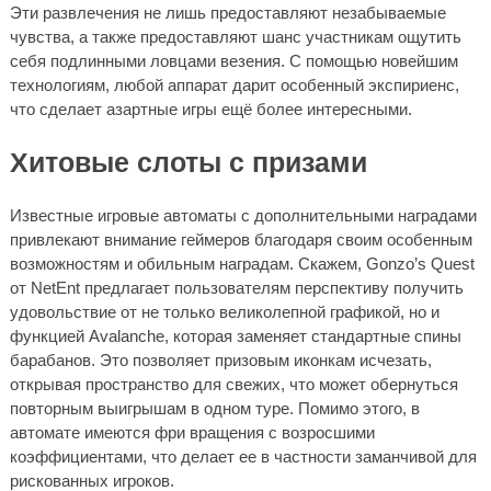
Эти развлечения не лишь предоставляют незабываемые
чувства, а также предоставляют шанс участникам ощутить
себя подлинными ловцами везения. С помощью новейшим
технологиям, любой аппарат дарит особенный экспириенс,
что сделает азартные игры ещё более интересными.
Хитовые слоты с призами
Известные игровые автоматы с дополнительными наградами
привлекают внимание геймеров благодаря своим особенным
возможностям и обильным наградам. Скажем, Gonzo’s Quest
от NetEnt предлагает пользователям перспективу получить
удовольствие от не только великолепной графикой, но и
функцией Avalanche, которая заменяет стандартные спины
барабанов. Это позволяет призовым иконкам исчезать,
открывая пространство для свежих, что может обернуться
повторным выигрышам в одном туре. Помимо этого, в
автомате имеются фри вращения с возросшими
коэффициентами, что делает ее в частности заманчивой для
рискованных игроков.