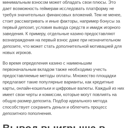
минимальным взносом может обладать свои плюсы. Это
дает возможность геймерам исследовать платформу не
требуя значительных финансовых вложений. Тем не менее,
стоит рассматривать и иные факторы, например бонусы за
первый депозит, условия вывода средств и имидж игорного
заведения. К примеру, отдельные казино предоставляют
вознаграждения на первый взнос даже при незначительном
депозите, что может стать дополнительной мотивацией для
новых игроков.
Во время определения казино с наименьшим
первоначальным вкладом также необходимо учесть
предоставляемые методы оплаты. Множество площадки
предлагают такие популярные варианты, как кредитные
карты, онлайн-кошельки и цифровые валюты. Каждый из них
имеет свои черты и комиссии, которые могут повлиять на
общую размер депозита. Подбор идеального метода
способствует сохранить деньги и облегчить процесс
депозитного пополнения.