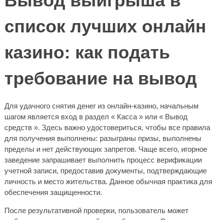
Вывод выигрыша в
список лучших онлайн
казино: как подать
требование на вывод
Для удачного снятия денег из онлайн-казино, начальным
шагом является вход в раздел « Касса » или « Вывод
средств ». Здесь важно удостовериться, чтобы все правила
для получения выполнены: разыграны призы, выполнены
пределы и нет действующих запретов. Чаще всего, игорное
заведение запрашивает выполнить процесс верификации
учетной записи, предоставив документы, подтверждающие
личность и место жительства. Данное обычная практика для
обеспечения защищенности.
После результативной проверки, пользователь может