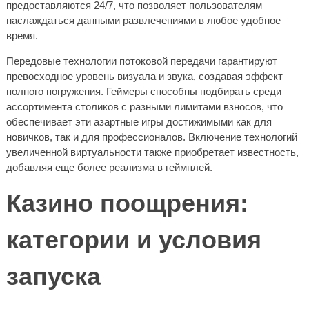
предоставляются 24/7, что позволяет пользователям
наслаждаться данными развлечениями в любое удобное
время.
Передовые технологии потоковой передачи гарантируют
превосходное уровень визуала и звука, создавая эффект
полного погружения. Геймеры способны подбирать среди
ассортимента столиков с разными лимитами взносов, что
обеспечивает эти азартные игры достижимыми как для
новичков, так и для профессионалов. Включение технологий
увеличенной виртуальности также приобретает известность,
добавляя еще более реализма в геймплей.
Казино поощрения:
категории и условия
запуска