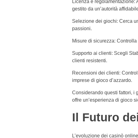
Licenza e regolamentazione: As
gestito da un’autorità affidabil
Selezione dei giochi: Cerca una
passioni.
Misure di sicurezza: Controlla l
Supporto ai clienti: Scegli Sta
clienti resistenti.
Recensioni dei clienti: Control
imprese di gioco d’azzardo.
Considerando questi fattori, i
offre un’esperienza di gioco s
Il Futuro d
L’evoluzione dei casinò online