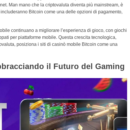
net. Man mano che la criptovaluta diventa più mainstream, è
ò includeranno Bitcoin come una delle opzioni di pagamento,
mobile continuano a migliorare l’esperienza di gioco, con giochi
iluppati per piattaforme mobile. Questa crescita tecnologica,
ovaluta, posiziona i siti di casinò mobile Bitcoin come una
bracciando il Futuro del Gaming