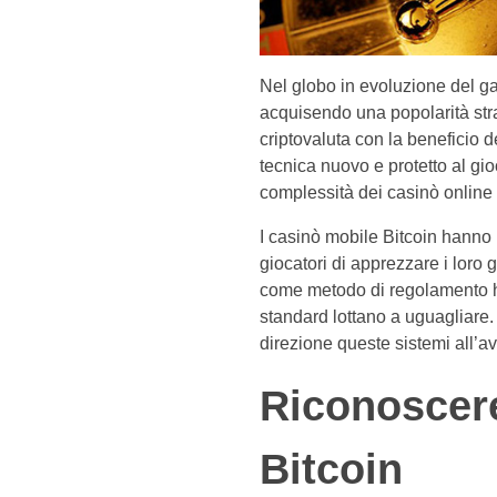
Nel globo in evoluzione del ga
acquisendo una popolarità str
criptovaluta con la beneficio 
tecnica nuovo e protetto al gi
complessità dei casinò online m
I casinò mobile Bitcoin hanno 
giocatori di apprezzare i loro g
come metodo di regolamento ha
standard lottano a uguagliare.
direzione queste sistemi all’a
Riconoscere
Bitcoin