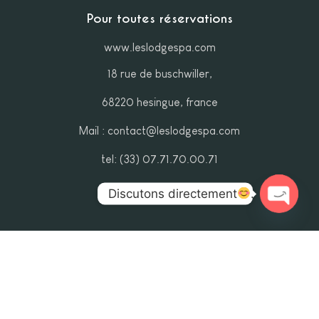
Pour toutes réservations
www.leslodgespa.com
18 rue de buschwiller,
68220 hesingue, france
Mail : contact@leslodgespa.com
tel: (33) 07.71.70.00.71
Discutons directement
.
Open ch
Propulser par
Ecompresta