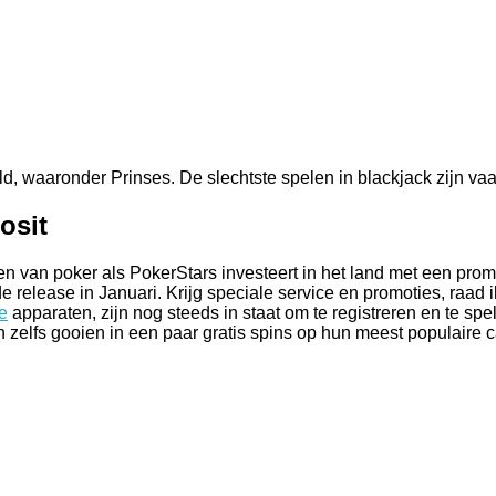
d, waaronder Prinses. De slechtste spelen in blackjack zijn vaak
osit
van poker als PokerStars investeert in het land met een promot
e release in Januari. Krijg speciale service en promoties, raad i
e
apparaten, zijn nog steeds in staat om te registreren en te s
an zelfs gooien in een paar gratis spins op hun meest populaire c