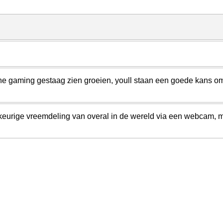
nline gaming gestaag zien groeien, youll staan een goede kans o
ekeurige vreemdeling van overal in de wereld via een webcam, 