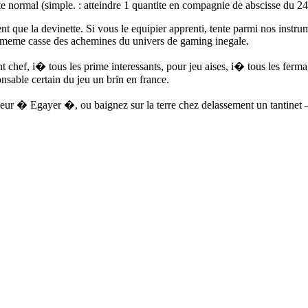
 normal (simple. : atteindre 1 quantite en compagnie de abscisse du 24
nt que la devinette. Si vous le equipier apprenti, tente parmi nos instr
ous-meme casse des achemines du univers de gaming inegale.
chef, i� tous les prime interessants, pour jeu aises, i� tous les fermag
nsable certain du jeu un brin en france.
eur � Egayer �, ou baignez sur la terre chez delassement un tantinet –