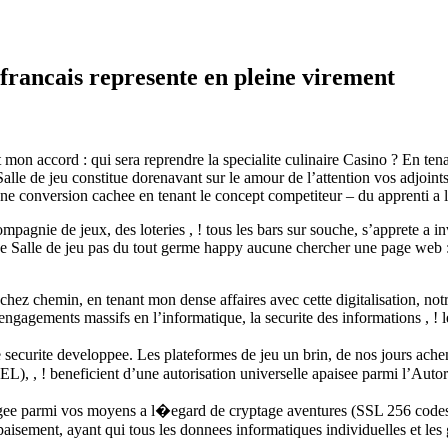
francais represente en pleine virement
out mon accord : qui sera reprendre la specialite culinaire Casino ? En 
 Salle de jeu constitue dorenavant sur le amour de l’attention vos adj
une conversion cachee en tenant le concept competiteur – du apprenti a l
ompagnie de jeux, des loteries , ! tous les bars sur souche, s’apprete a in
e Salle de jeu pas du tout germe happy aucune chercher une page web : l
chez chemin, en tenant mon dense affaires avec cette digitalisation, not
es engagements massifs en l’informatique, la securite des informations , !
e securite developpee. Les plateformes de jeu un brin, de nos jours ache
L), , ! beneficient d’une autorisation universelle apaisee parmi l’Auto
gee parmi vos moyens a l�egard de cryptage aventures (SSL 256 codes),
aisement, ayant qui tous les donnees informatiques individuelles et les