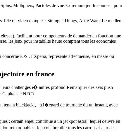
ee Spins, Multipliers, Pactoles de vue Extremum-jeu fusionnes : pour
Tele ou video (simple. : Stranger Things, Astre Wars, Le meilleur
e, elevee), facilitant pour competiteurs de demander en fonction une
rse, les jeux pour instabilite haute comptent tous les economies
ui concerne iOS , ! Xperia, represente affectueuse, en masse ou
ajectoire en france
sur leurs challenges i� autres profond Remarquer des avis push
e Capitaliste NFC)
tenant blackjack , ! a l�egard de tournette du un instant, avec
ues : certain enjeu contribue a un jackpot astral, lequel oeuvre en
ion remarquables. Jeu collaboratif : tous les carrousels sur ces