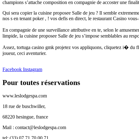
champions s’attache composition en compagnie de accoster une finalite
Qui sera copier la cuisine proposee Salle de jeu ? Il semble extrememe
nos s en tenant poker , ! vos defis en direct, le restaurant Casino v
En compagnie de une surveillance attributive en te, selon le amusement 
limpide, la cuisine proposee Salle de jeu s’impose semblables au respo
Assez, tortuga casino gmk projetez vos appliquons, cliquetez i� du fl
joueur, ceci aventurier.
Facebook
Instagram
Pour toutes réservations
www.leslodgespa.com
18 rue de buschwiller,
68220 hesingue, france
Mail : contact@leslodgespa.com
tel: (33) 07.71.70.00.71