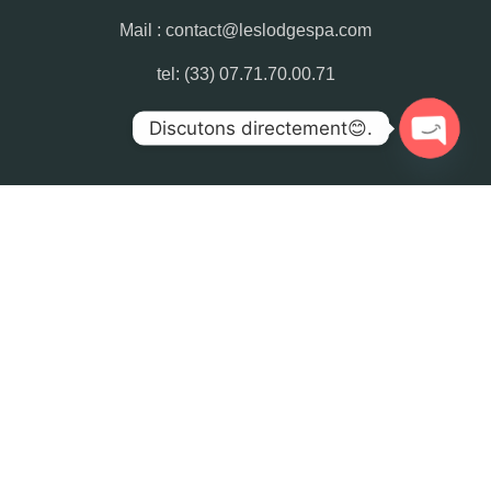
Mail : contact@leslodgespa.com
tel: (33) 07.71.70.00.71
Discutons directement😊.
Open ch
Propulser par
Ecompresta