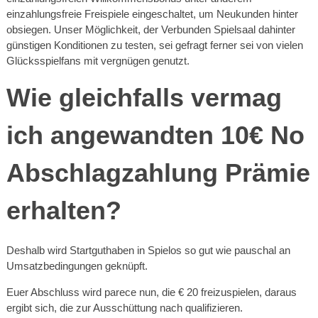
einzahlungsfreie Freispiele eingeschaltet, um Neukunden hinter
obsiegen. Unser Möglichkeit, der Verbunden Spielsaal dahinter
günstigen Konditionen zu testen, sei gefragt ferner sei von vielen
Glücksspielfans mit vergnügen genutzt.
Wie gleichfalls vermag
ich angewandten 10€ No
Abschlagzahlung Prämie
erhalten?
Deshalb wird Startguthaben in Spielos so gut wie pauschal an
Umsatzbedingungen geknüpft.
Euer Abschluss wird parece nun, die € 20 freizuspielen, daraus
ergibt sich, die zur Ausschüttung nach qualifizieren.