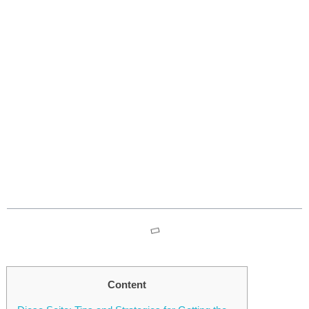
Latest 10 Free No Frankierung
Kasino diese Seite Bonuses
on Sign Up
Table des matières
Content