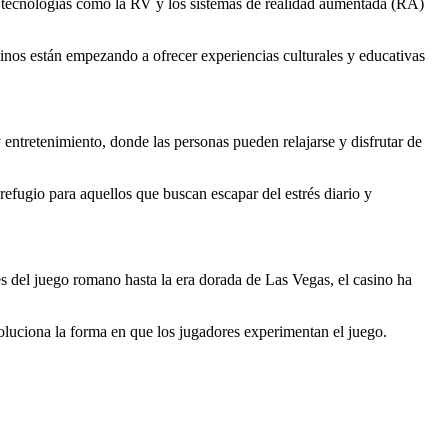
do tecnologías como la RV y los sistemas de realidad aumentada (RA)
sinos están empezando a ofrecer experiencias culturales y educativas
 entretenimiento, donde las personas pueden relajarse y disfrutar de
refugio para aquellos que buscan escapar del estrés diario y
nes del juego romano hasta la era dorada de Las Vegas, el casino ha
oluciona la forma en que los jugadores experimentan el juego.