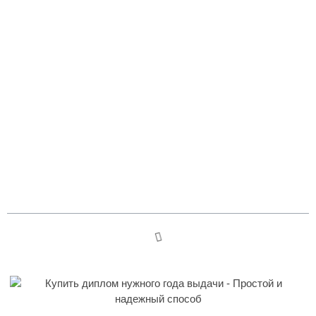
Купить диплом нужного года
выдачи – Простой и
надежный способ
Table des matières