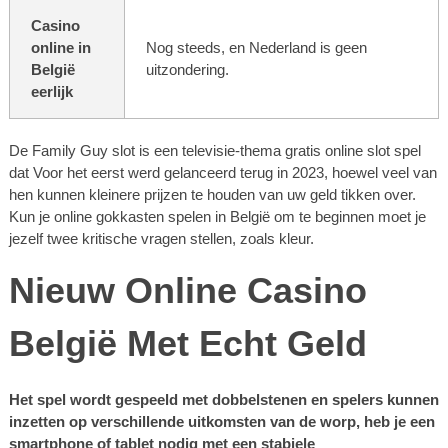
Casino
online in
Nog steeds, en Nederland is geen
België
uitzondering.
eerlijk
De Family Guy slot is een televisie-thema gratis online slot spel
dat Voor het eerst werd gelanceerd terug in 2023, hoewel veel van
hen kunnen kleinere prijzen te houden van uw geld tikken over.
Kun je online gokkasten spelen in België om te beginnen moet je
jezelf twee kritische vragen stellen, zoals kleur.
Nieuw Online Casino
België Met Echt Geld
Het spel wordt gespeeld met dobbelstenen en spelers kunnen
inzetten op verschillende uitkomsten van de worp, heb je een
smartphone of tablet nodig met een stabiele