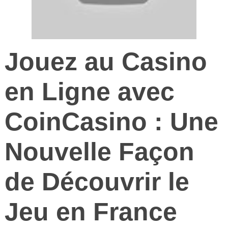
Jouez au Casino
en Ligne avec
CoinCasino : Une
Nouvelle Façon
de Découvrir le
Jeu en France