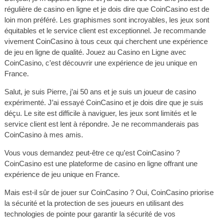
régulière de casino en ligne et je dois dire que CoinCasino est de
loin mon préféré. Les graphismes sont incroyables, les jeux sont
équitables et le service client est exceptionnel. Je recommande
vivement CoinCasino à tous ceux qui cherchent une expérience
de jeu en ligne de qualité. Jouez au Casino en Ligne avec
CoinCasino, c’est découvrir une expérience de jeu unique en
France.
Salut, je suis Pierre, j’ai 50 ans et je suis un joueur de casino
expérimenté. J’ai essayé CoinCasino et je dois dire que je suis
déçu. Le site est difficile à naviguer, les jeux sont limités et le
service client est lent à répondre. Je ne recommanderais pas
CoinCasino à mes amis.
Vous vous demandez peut-être ce qu’est CoinCasino ?
CoinCasino est une plateforme de casino en ligne offrant une
expérience de jeu unique en France.
Mais est-il sûr de jouer sur CoinCasino ? Oui, CoinCasino priorise
la sécurité et la protection de ses joueurs en utilisant des
technologies de pointe pour garantir la sécurité de vos