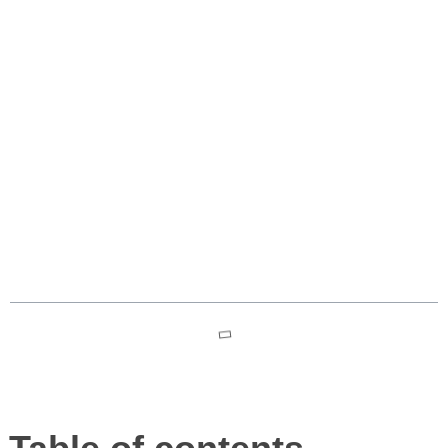
Jouez au Casino en Ligne
avec CoinCasino : Découvrez
une Expérience de Jeu Unique
en France
Table des matières