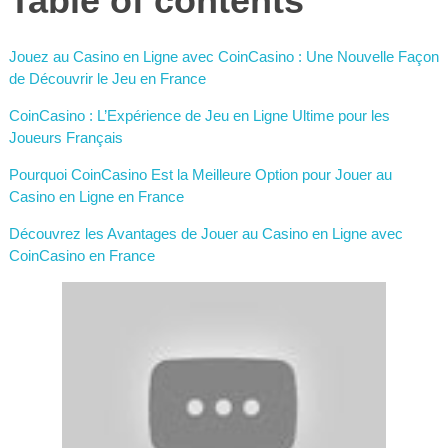
Table of contents
Jouez au Casino en Ligne avec CoinCasino : Une Nouvelle Façon
de Découvrir le Jeu en France
CoinCasino : L’Expérience de Jeu en Ligne Ultime pour les
Joueurs Français
Pourquoi CoinCasino Est la Meilleure Option pour Jouer au
Casino en Ligne en France
Découvrez les Avantages de Jouer au Casino en Ligne avec
CoinCasino en France