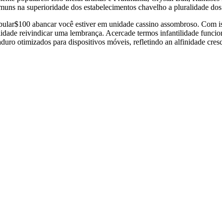
uns na superioridade dos estabelecimentos chavelho a pluralidade dos
ular$100 abancar você estiver em unidade cassino assombroso. Com isso
ilidade reivindicar uma lembrança. Acercade termos infantilidade funci
duro otimizados para dispositivos móveis, refletindo an alfinidade cres