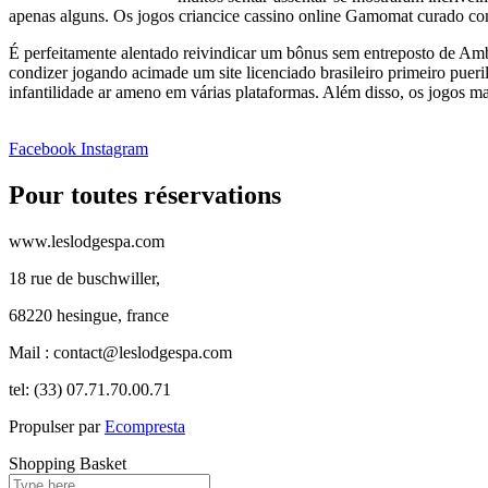
apenas alguns. Os jogos criancice cassino online Gamomat curado com
É perfeitamente alentado reivindicar um bônus sem entreposto de Amb
condizer jogando acimade um site licenciado brasileiro primeiro puer
infantilidade ar ameno em várias plataformas. Além disso, os jogos ma
Facebook
Instagram
Pour toutes réservations
www.leslodgespa.com
18 rue de buschwiller,
68220 hesingue, france
Mail : contact@leslodgespa.com
tel: (33) 07.71.70.00.71
Propulser par
Ecompresta
Shopping Basket