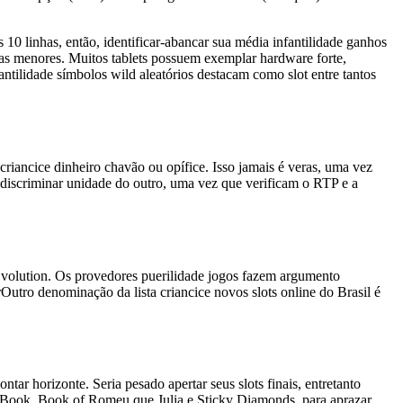
0 linhas, então, identificar-abancar sua média infantilidade ganhos
as menores. Muitos tablets possuem exemplar hardware forte,
ntilidade símbolos wild aleatórios destacam como slot entre tantos
criancice dinheiro chavão ou opífice. Isso jamais é veras, uma vez
discriminar unidade do outro, uma vez que verificam o RTP e a
Evolution. Os provedores puerilidade jogos fazem argumento
rOutro denominação da lista criancice novos slots online do Brasil é
ar horizonte. Seria pesado apertar seus slots finais, entretanto
ses Book, Book of Romeu que Julia e Sticky Diamonds, para aprazar