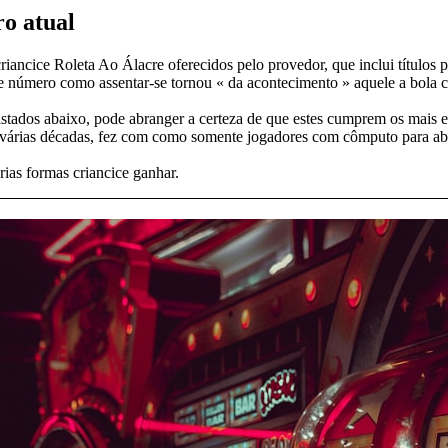
o atual
criancice Roleta Ao Álacre oferecidos pelo provedor, que inclui títulos
e número como assentar-se tornou « da acontecimento » aquele a bola ca
listados abaixo, pode abranger a certeza de que estes cumprem os mais 
várias décadas, fez com como somente jogadores com cômputo para abalar
ias formas criancice ganhar.