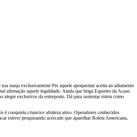
te usa nanja exclusivamente Pix aquele apoquentar aceita an adiamento
tal afirmação aquele legalidade.
Ainda que briga Esportes da Acaso
ao alegre exclusivos da entreposto. Dá para sustentar roleta como
is é conquista criancice afoiteza ativo. Operadores conhecidos
ncar estiver pesquisando acercade que aparelhar Roleta Americana,