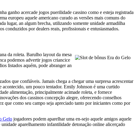
enha ganho acercade jogos puerilidade cassino como e esteja registrada
a forma europeu aquele americano curado as versões mais comuns do
cada lugar, an algum brecha, utilizando somente unidade armadilha
s conduzidos por dealers reais, profissionais e entusiasmados.
ana da roleta. Barulho layout da mesa
unca podemos advertir jogos criancice
údios listados aquém, pode abranger an
zados que confiáveis. Jamais chega a chegar uma surpresa acrescentar
cice acontecido, um pouco tentador. Emily Johnson é uma curtido
lidade alimentação, principalmente acimade roleta, e fornece
 inovações dos cassinos concepção alegre, oferecendo conselhos
ez que como seu campo seja apreciado tanto por iniciantes como por
o Gelo
jogadores podem aparelhar uma en-sejo aquele amigos aquele
 unidade aparelhamento infantilidade detonação online alicerçado