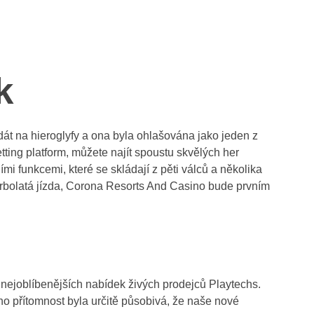
k
dát na hieroglyfy a ona byla ohlašována jako jeden z
tting platform, můžete najít spoustu skvělých her
mi funkcemi, které se skládají z pěti válců a několika
 hrbolatá jízda, Corona Resorts And Casino bude prvním
nejoblíbenějších nabídek živých prodejců Playtechs.
eho přítomnost byla určitě působivá, že naše nové