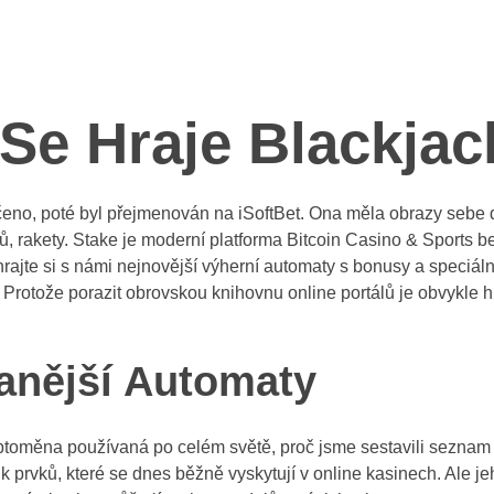
 Se Hraje Blackjac
ečeno, poté byl přejmenován na iSoftBet. Ona měla obrazy sebe 
, rakety. Stake je moderní platforma Bitcoin Casino & Sports be
rajte si s námi nejnovější výherní automaty s bonusy a speciální
í. Protože porazit obrovskou knihovnu online portálů je obvykle
anější Automaty
ptoměna používaná po celém světě, proč jsme sestavili seznam 
k prvků, které se dnes běžně vyskytují v online kasinech. Ale j