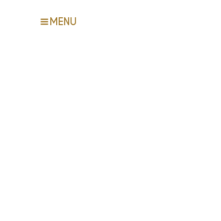
MENU
Ja