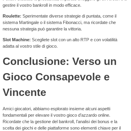
gestire il vostro bankroll in modo efficace.
Roulette:
Sperimentate diverse strategie di puntata, come il
sistema Martingale o il sistema Fibonacci, ma ricordate che
nessuna strategia può garantire la vittoria.
Slot Machine:
Scegliete slot con un alto RTP e con volatilità
adatta al vostro stile di gioco.
Conclusione: Verso un
Gioco Consapevole e
Vincente
Amici giocatori, abbiamo esplorato insieme alcuni aspetti
fondamentali per elevare il vostro gioco d’azzardo online.
Ricordate che la gestione del bankroll, l’analisi dei bonus e la
scelta dei giochi e delle piattaforme sono elementi chiave per il