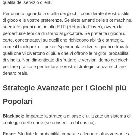
qualità del servizio clienti.
Per quanto riguarda la scelta dei giochi, considerate il vostro stile
di gioco e le vostre preferenze. Se siete amanti delle slot machine,
scegliete giochi con un alto RTP (Return to Player), ovvero la
percentuale teorica di ritorno al giocatore. Se preferite i giochi di
carte, concentratevi su quelli che richiedono abilità e strategia,
come il blackjack e il poker. Sperimentate diversi giochi e trovate
quelli che vi divertono di più e che vi offrono le migliori probabilità
di vincita. Non dimenticate di sfruttare le versioni demo dei giochi
per fare pratica e per testare le vostre strategie senza rischiare
denaro reale.
Strategie Avanzate per i Giochi più
Popolari
Blackjack:
Imparate la strategia di base e utilizzate un sistema di
conteggio delle carte (se consentito dal casinò).
Poker:
Studiate le probabilità, imparate a leggere gli avversari e a