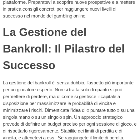
piattaforme. Preparatevi a scoprire nuove prospettive e a mettere
in pratica consigli concreti per raggiungere nuovi livelli di
successo nel mondo del gambling online.
La Gestione del
Bankroll: Il Pilastro del
Successo
La gestione del bankroll è, senza dubbio, l’aspetto più importante
per un giocatore esperto. Non si tratta solo di quanto si può
permettere di perdere, ma di come si gestisce il capitale a
disposizione per massimizzare le probabilità di vincita e
minimizzare i rischi. Dimenticate l’idea di « puntare tutto » su una
singola mano o su un singolo spin. Un approccio strategico
prevede di definire un budget preciso per ogni sessione di gioco, e
di rispettarlo rigorosamente. Stabilite dei limiti di perdita e di
vincita, e attenetevi a essi. Se raggiungete il limite di perdita,