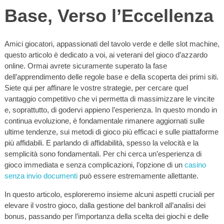
Base, Verso l’Eccellenza
Amici giocatori, appassionati del tavolo verde e delle slot machine,
questo articolo è dedicato a voi, ai veterani del gioco d’azzardo
online. Ormai avrete sicuramente superato la fase
dell’apprendimento delle regole base e della scoperta dei primi siti.
Siete qui per affinare le vostre strategie, per cercare quel
vantaggio competitivo che vi permetta di massimizzare le vincite
e, soprattutto, di godervi appieno l’esperienza. In questo mondo in
continua evoluzione, è fondamentale rimanere aggiornati sulle
ultime tendenze, sui metodi di gioco più efficaci e sulle piattaforme
più affidabili. E parlando di affidabilità, spesso la velocità e la
semplicità sono fondamentali. Per chi cerca un’esperienza di
gioco immediata e senza complicazioni, l’opzione di un
casino
senza invio documenti
può essere estremamente allettante.
In questo articolo, esploreremo insieme alcuni aspetti cruciali per
elevare il vostro gioco, dalla gestione del bankroll all’analisi dei
bonus, passando per l’importanza della scelta dei giochi e delle