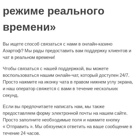
режиме реального
времени»
Вы ищете способ связаться с нами в онлайн-казино
Азартоф? Мы рады предоставить вам поддержку клиентов и
чат в реальном времени!
Чтобы связаться с нашей поддержкой, вы можете
воспользоваться нашим онлайн-чат, который доступен 24/7.
Просто нажмите на иконку чата в правом нижнем углу экрана,
и наш оператор свяжется с вами в течение нескольких
секунд.
Если вы предпочитаете написать нам, мы также
предоставляем форму электронной почты на нашем сайте.
Просто заполните необходимые поля и нажмите кнопку
« Отправить ». Мы обязуемся ответить на ваше сообщение в
течение 24 часов.