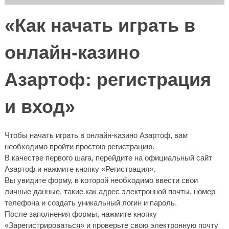
«Как начать играть в
онлайн-казино
Азартоф: регистрация
и вход»
Чтобы начать играть в онлайн-казино Азартоф, вам
необходимо пройти простою регистрацию.
В качестве первого шага, перейдите на официальный сайт
Азартоф и нажмите кнопку «Регистрация».
Вы увидите форму, в которой необходимо ввести свои
личные данные, такие как адрес электронной почты, номер
телефона и создать уникальный логин и пароль.
После заполнения формы, нажмите кнопку
«Зарегистрироваться» и проверьте свою электронную почту