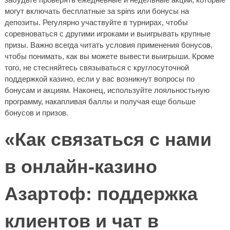
могут включать бесплатные за spins или бонусы на
депозиты. Регулярно участвуйте в турнирах, чтобы
соревноваться с другими игроками и выигрывать крупные
призы. Важно всегда читать условия применения бонусов,
чтобы понимать, как вы можете вывести выигрыши. Кроме
того, не стесняйтесь связываться с круглосуточной
поддержкой казино, если у вас возникнут вопросы по
бонусам и акциям. Наконец, используйте лояльностьную
программу, накапливая баллы и получая еще больше
бонусов и призов.
«Как связаться с нами
в онлайн-казино
Азартоф: поддержка
клиентов и чат в