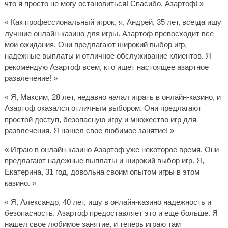
что я просто не могу остановиться! Спасибо, Азартоф! »
« Как профессиональный игрок, я, Андрей, 35 лет, всегда ищу
лучшие онлайн-казино для игры. Азартоф превосходит все
мои ожидания. Они предлагают широкий выбор игр,
надежные выплаты и отличное обслуживание клиентов. Я
рекомендую Азартоф всем, кто ищет настоящее азартное
развлечение! »
« Я, Максим, 28 лет, недавно начал играть в онлайн-казино, и
Азартоф оказался отличным выбором. Они предлагают
простой доступ, безопасную игру и множество игр для
развлечения. Я нашел свое любимое занятие! »
« Играю в онлайн-казино Азартоф уже некоторое время. Они
предлагают надежные выплаты и широкий выбор игр. Я,
Екатерина, 31 год, довольна своим опытом игры в этом
казино. »
« Я, Александр, 40 лет, ищу в онлайн-казино надежность и
безопасность. Азартоф предоставляет это и еще больше. Я
нашел свое любимое занятие, и теперь играю там