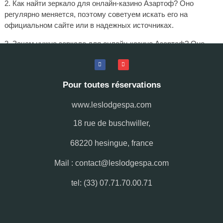
2. Как найти зеркало для онлайн-казино Азартоф? Оно
регулярно меняется, поэтому советуем искать его на
официальном сайте или в надежных источниках.
3. Зачем нужно зеркало для онлайн-казино Азартоф? Оно
позволяет
https://azartoffslot.org
вам играть в любимые
азартные игры, даже если сайт недоступен в вашей стране.
Pour toutes réservations
www.leslodgespa.com
18 rue de buschwiller,
68220 hesingue, france
Mail : contact@leslodgespa.com
tel: (33) 07.71.70.00.71