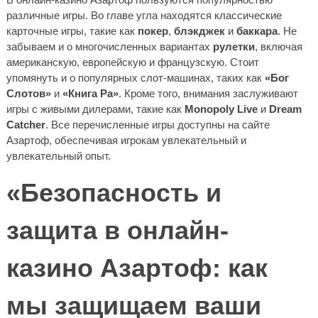
различные игры. Во главе угла находятся классические
карточные игры, такие как
покер
,
блэкджек
и
баккара
. Не
забываем и о многочисленных вариантах
рулетки
, включая
американскую, европейскую и французскую. Стоит
упомянуть и о популярных слот-машинах, таких как
«Бог
Слотов»
и
«Книга Ра»
. Кроме того, внимания заслуживают
игры с живыми дилерами, такие как
Monopoly Live
и
Dream
Catcher
. Все перечисленные игры доступны на сайте
Азартоф, обеспечивая игрокам увлекательный и
увлекательный опыт.
«Безопасность и
защита в онлайн-
казино Азартоф: как
мы защищаем ваши