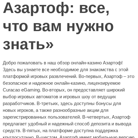
Азартоф: все,
что вам нужно
знать»
Добро пожаловать в наш обзор онлайн-казино Азартоф!
Здесь вы узнаете все необходимое для знакомства с этой
платформой игровых развлечений. Во-первых, Азартоф – это
безопасное и надежное онлайн-казино, лицензируемое
Curacao eGaming. Во-вторых, он предоставляет широкий
выбор игровых автоматов и игровых шоу от ведущих
разработчиков. В-третьих, здесь доступны бонусы для
новых игроков, а также разнообразные акции для
зарегистрированных пользователей. В-четвертых, Азартоф
предлагает удобный и надежный способ депозита и вывода
средств. В-пятых, на платформе доступна поддержка
круглосуточно. В-шестом, Азартоф имеет мобильную версию