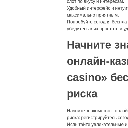
слот по вкусу и интересам.
Удобный интерфейс и интуи
максимально приятным.
Попробуйте сегодня бесплат
убедитесь в их простоте и у
Начните зн
онлайн-каз
casino» бе
риска
Начните знакомство с онлайн
риска: регистрируйтесь сего
Испытайте увлекательные и