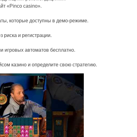
йт «Pinco casino».
аты, которые доступны в демо-режиме.
ез риска и регистрации.
ии игровых автоматов бесплатно.
йсом казино и определите свою стратегию.