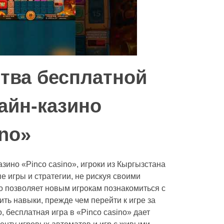
тва бесплатной
айн-казино
ino»
зино «Pinco casino», игроки из Кыргызстана
е игры и стратегии, не рискуя своими
о позволяет новым игрокам познакомиться с
ть навыки, прежде чем перейти к игре за
, бесплатная игра в «Pinco casino» дает