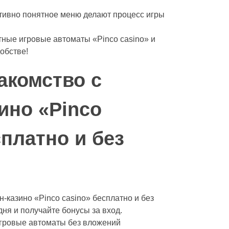
тивно понятное меню делают процесс игры
ные игровые автоматы «Pinco casino» и
добстве!
акомство с
ино «Pinco
сплатно и без
-казино «Pinco casino» бесплатно и без
дня и получайте бонусы за вход.
гровые автоматы без вложений