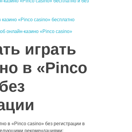
-казино «Pinco casino» бесплатно и без
 казино «Pinco casino» бесплатно
б онлайн-казино «Pinco casino»
ать играть
но в «Pinco
 без
ации
но в «Pinco casino» без регистрации в
следующими рекомендациями: