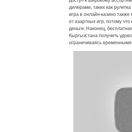
доступ к широкому ассортим
дилерами, таких как рулетка
игра в онлайн-казино также
от азартных игр, потому что
деньги. Наконец, бесплатная
Кыргызстана получить удово
ограничиваясь временными