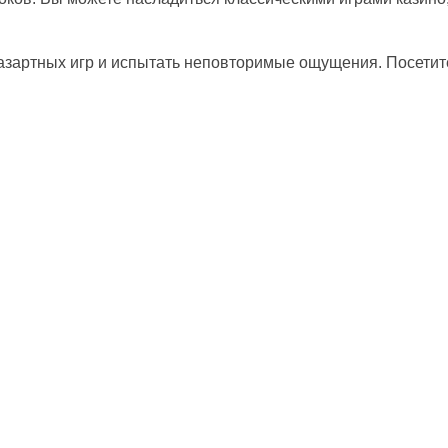
 азартных игр и испытать неповторимые ощущения. Посети