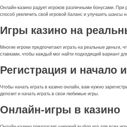
Онлайн-казино радует игроков различными бонусами. При р
способ увеличить свой игровой баланс и улучшить шансы н
Игры казино на реальн
Многие игроки предпочитают играть на реальные деньги, ч
ставками, чтобы каждый мог найти подходящий вариант для
Регистрация и начало 
Чтобы начать играть в казино онлайн, вам нужно зарегистр
депозит и начать играть в свои любимые игры.
Онлайн-игры в казино
Онлайн-казино предлагает широкий выбор игр для всех игро