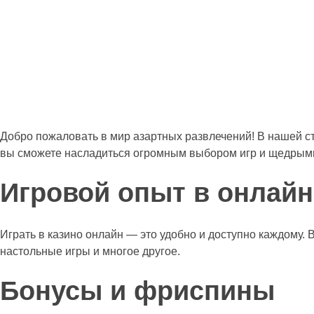
Добро пожаловать в мир азартных развлечений! В нашей ст
вы сможете насладиться огромным выбором игр и щедрым
Игровой опыт в онлайн
Играть в казино онлайн — это удобно и доступно каждому.
настольные игры и многое другое.
Бонусы и фриспины