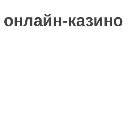
 онлайн-казино