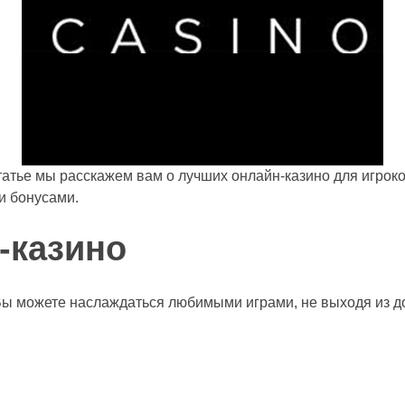
атье мы расскажем вам о лучших онлайн-казино для игроко
и бонусами.
-казино
 Вы можете наслаждаться любимыми играми, не выходя из д