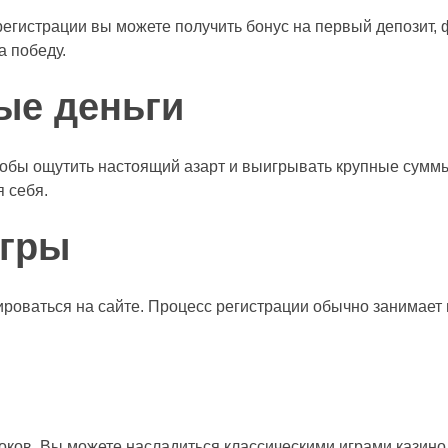
егистрации вы можете получить бонус на первый депозит, 
а победу.
ые деньги
тобы ощутить настоящий азарт и выигрывать крупные суммы
 себя.
игры
ироваться на сайте. Процесс регистрации обычно занимает 
ков. Вы можете насладиться классическими играми казино, 