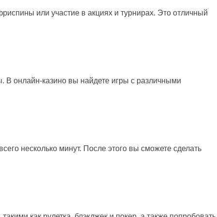
фриспины или участие в акциях и турнирах. Это отличный
. В онлайн-казино вы найдете игры с различными
всего несколько минут. После этого вы сможете сделать
такими как рулетка, блэкджек и покер, а также попробовать