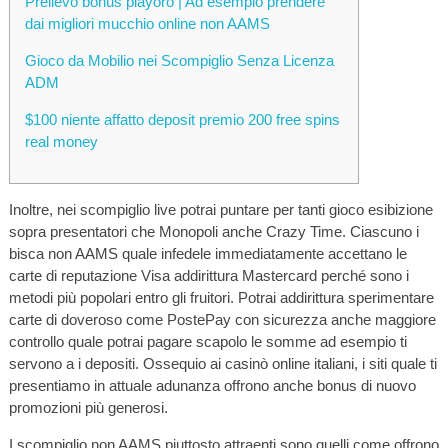
Prelievo bonus playoro | Ad esempio prendere
dai migliori mucchio online non AAMS
Gioco da Mobilio nei Scompiglio Senza Licenza
ADM
$100 niente affatto deposit premio 200 free spins
real money
Inoltre, nei scompiglio live potrai puntare per tanti gioco esibizione
sopra presentatori che Monopoli anche Crazy Time. Ciascuno i
bisca non AAMS quale infedele immediatamente accettano le
carte di reputazione Visa addirittura Mastercard perché sono i
metodi più popolari entro gli fruitori. Potrai addirittura sperimentare
carte di doveroso come PostePay con sicurezza anche maggiore
controllo quale potrai pagare scapolo le somme ad esempio ti
servono a i depositi.
Ossequio ai casinò online italiani, i siti quale ti
presentiamo in attuale adunanza offrono anche bonus di nuovo
promozioni più generosi.
I scompiglio non AAMS piuttosto attraenti sono quelli come offrono