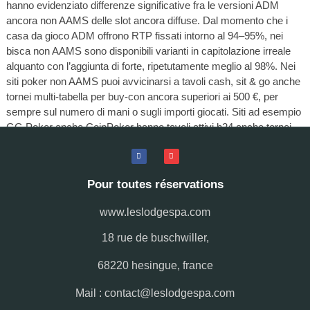
hanno evidenziato differenze significative fra le versioni ADM
ancora non AAMS delle slot ancora diffuse. Dal momento che i
casa da gioco ADM offrono RTP fissati intorno al 94–95%, nei
bisca non AAMS sono disponibili varianti in capitolazione irreale
alquanto con l’aggiunta di forte, ripetutamente meglio al 98%. Nei
siti poker non AAMS puoi avvicinarsi a tavoli cash, sit & go anche
tornei multi-tabella per buy-con ancora superiori ai 500 €, per
sempre sul numero di mani o sugli importi giocati. Siti ad esempio
GG Poker anche CoinPoker hanno tavoli attivi h24 anche tornei
sopra montepremi astuto per 25.000€, con bonus speciali verso
gli high roller.
Pour toutes réservations
www.leslodgespa.com
18 rue de buschwiller,
68220 hesingue, france
Mail : contact@leslodgespa.com