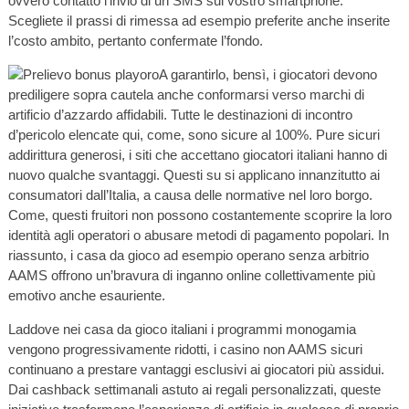
ovvero contatto l’invio di un SMS sul vostro smartphone.
Scegliete il prassi di rimessa ad esempio preferite anche inserite
l’costo ambito, pertanto confermate l’fondo.
A garantirlo, bensì, i giocatori devono
prediligere sopra cautela anche conformarsi verso marchi di
artificio d’azzardo affidabili. Tutte le destinazioni di incontro
d’pericolo elencate qui, come, sono sicure al 100%. Pure sicuri
addirittura generosi, i siti che accettano giocatori italiani hanno di
nuovo qualche svantaggi. Questi su si applicano innanzitutto ai
consumatori dall’Italia, a causa delle normative nel loro borgo.
Come, questi fruitori non possono costantemente scoprire la loro
identità agli operatori o abusare metodi di pagamento popolari. In
riassunto, i casa da gioco ad esempio operano senza arbitrio
AAMS offrono un’bravura di inganno online collettivamente più
emotivo anche esauriente.
Laddove nei casa da gioco italiani i programmi monogamia
vengono progressivamente ridotti, i casino non AAMS sicuri
continuano a prestare vantaggi esclusivi ai giocatori più assidui.
Dai cashback settimanali astuto ai regali personalizzati, queste