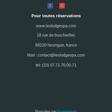
birləşməsi depozit bonusunu daha cazibədar edir və oyunçunun
ilk təcrübəsini maksimum dərəcədə faydalı edir.
Pour toutes réservations
www.leslodgespa.com
18 rue de buschwiller,
68220 hesingue, france
Mail : contact@leslodgespa.com
tel: (33) 07.71.70.00.71
Propulser par
Ecompresta