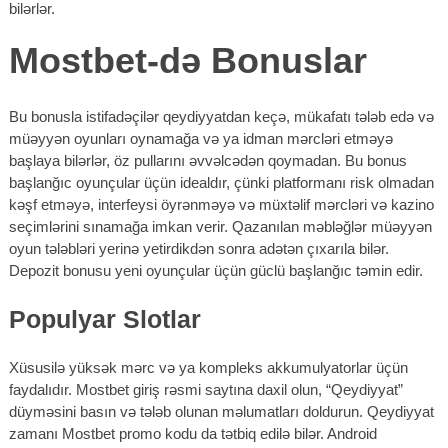
bilərlər.
Mostbet-də Bonuslar
Bu bonusla istifadəçilər qeydiyyatdan keçə, mükafatı tələb edə və
müəyyən oyunları oynamağa və ya idman mərcləri etməyə
başlaya bilərlər, öz pullarını əvvəlcədən qoymadan. Bu bonus
başlanğıc oyunçular üçün idealdır, çünki platformanı risk olmadan
kəşf etməyə, interfeysi öyrənməyə və müxtəlif mərcləri və kazino
seçimlərini sınamağa imkan verir. Qazanılan məbləğlər müəyyən
oyun tələbləri yerinə yetirdikdən sonra adətən çıxarıla bilər.
Depozit bonusu yeni oyunçular üçün güclü başlanğıc təmin edir.
Populyar Slotlar
Xüsusilə yüksək mərc və ya kompleks akkumulyatorlar üçün
faydalıdır. Mostbet giriş rəsmi saytına daxil olun, “Qeydiyyat”
düyməsini basın və tələb olunan məlumatları doldurun. Qeydiyyat
zamanı Mostbet promo kodu da tətbiq edilə bilər. Android