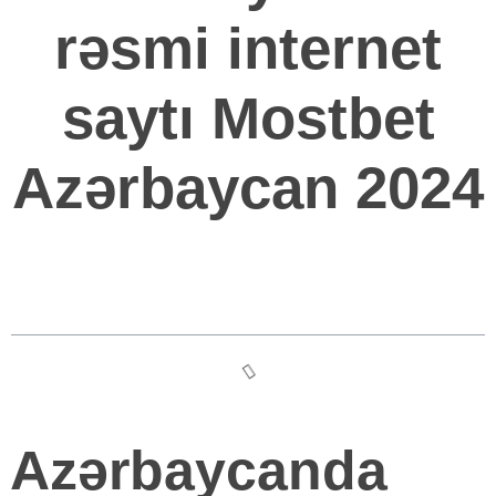
rəsmi internet
saytı Mostbet
Azərbaycan 2024
Table des matières
Azərbaycanda