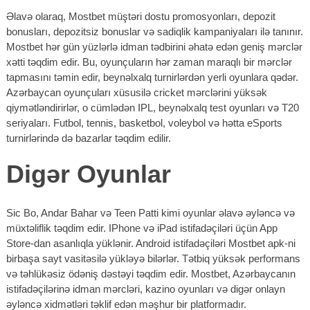
Əlavə olaraq, Mostbet müştəri dostu promosyonları, depozit
bonusları, depozitsiz bonuslar və sadiqlik kampaniyaları ilə tanınır.
Mostbet hər gün yüzlərlə idman tədbirini əhatə edən geniş mərclər
xətti təqdim edir. Bu, oyunçuların hər zaman maraqlı bir mərclər
tapmasını təmin edir, beynəlxalq turnirlərdən yerli oyunlara qədər.
Azərbaycan oyunçuları xüsusilə cricket mərclərini yüksək
qiymətləndirirlər, o cümlədən IPL, beynəlxalq test oyunları və T20
seriyaları. Futbol, tennis, basketbol, voleybol və hətta eSports
turnirlərində də bazarlar təqdim edilir.
Digər Oyunlar
Sic Bo, Andar Bahar və Teen Patti kimi oyunlar əlavə əyləncə və
müxtəliflik təqdim edir. IPhone və iPad istifadəçiləri üçün App
Store-dan asanlıqla yüklənir. Android istifadəçiləri Mostbet apk-ni
birbaşa sayt vasitəsilə yükləyə bilərlər. Tətbiq yüksək performans
və təhlükəsiz ödəniş dəstəyi təqdim edir. Mostbet, Azərbaycanın
istifadəçilərinə idman mərcləri, kazino oyunları və digər onlayn
əyləncə xidmətləri təklif edən məşhur bir platformadır.