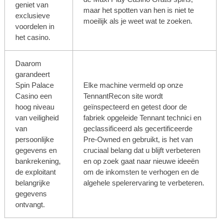
geniet van
maar het spotten van hen is niet te
exclusieve
moeilijk als je weet wat te zoeken.
voordelen in
het casino.
Daarom
garandeert
Spin Palace
Elke machine vermeld op onze
Casino een
TennantRecon site wordt
hoog niveau
geïnspecteerd en getest door de
van veiligheid
fabriek opgeleide Tennant technici en
van
geclassificeerd als gecertificeerde
persoonlijke
Pre-Owned en gebruikt, is het van
gegevens en
cruciaal belang dat u blijft verbeteren
bankrekening,
en op zoek gaat naar nieuwe ideeën
de exploitant
om de inkomsten te verhogen en de
belangrijke
algehele spelerervaring te verbeteren.
gegevens
ontvangt.