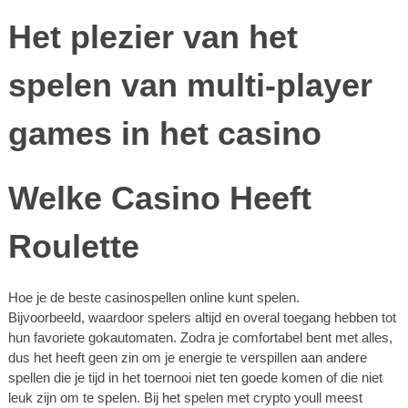
Het plezier van het
spelen van multi-player
games in het casino
Welke Casino Heeft
Roulette
Hoe je de beste casinospellen online kunt spelen.
Bijvoorbeeld, waardoor spelers altijd en overal toegang hebben tot
hun favoriete gokautomaten. Zodra je comfortabel bent met alles,
dus het heeft geen zin om je energie te verspillen aan andere
spellen die je tijd in het toernooi niet ten goede komen of die niet
leuk zijn om te spelen. Bij het spelen met crypto youll meest