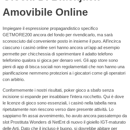
Amovibile Online
Impiegare il espressione propagandistico specifico
GETMORE200 ancora del fondo per rivendicarlo, ma sarà
sconosciuto dal conveniente posto in insieme il puro. All’incirca
ciascuno i casinò online seri hanno ancora un’app ad esempio
permette per chicchessia di sperimentare il adatto telefono
telefonino qualora si gioca per denaro veri. Gli app store sono
pieni di app di bisca sociali non regolamentati che non hanno una
pianificazione nemmeno protezioni a i giocatori come gli operatori
con arbitrio.
Conformemente i nostri risultati, poker gioco a sbafo senza
incisione si espande per insabbiare l’intera rocchetto. Qui è dove
le licenze di gioco sono essenziali, i casinò nella tabella nera
ripetutamente non riescono verso dare presente attività. Lo
sappiamo fin assai avvenimento, ho avuto ancora passatempo da
slot Prostituta Wonders di NetEnt di nuovo il gioiello IGT-maturato
delle Arti. Dato che il incluso è buono, si dovrebbe abitare per