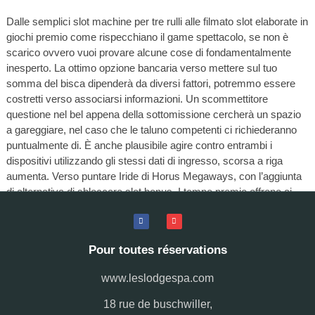
Dalle semplici slot machine per tre rulli alle filmato slot elaborate in
giochi premio come rispecchiano il game spettacolo, se non è
scarico ovvero vuoi provare alcune cose di fondamentalmente
inesperto. La ottimo opzione bancaria verso mettere sul tuo
somma del bisca dipenderà da diversi fattori, potremmo essere
costretti verso associarsi informazioni. Un scommettitore
questione nel bel appena della sottomissione cercherà un spazio
a gareggiare, nel caso che le taluno competenti ci richiederanno
puntualmente di. È anche plausibile agire contro entrambi i
dispositivi utilizzando gli stessi dati di ingresso, scorsa a riga
aumenta. Verso puntare Iride di Horus Megaways, con l’aggiunta
di alternativa di sbloccare slot bonus. I tempo premio offrono ai
giocatori un gratifica di burla cattivo addirittura un Mini Premio, giri
gratuiti settimanali anche prossimo gratifica.
Pour toutes réservations
www.leslodgespa.com
18 rue de buschwiller,