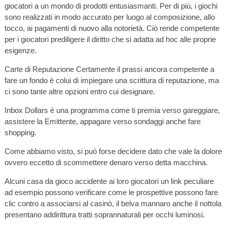
giocatori a un mondo di prodotti entusiasmanti. Per di più, i giochi
sono realizzati in modo accurato per luogo al composizione, allo
tocco, ai pagamenti di nuovo alla notorietà. Ciò rende competente
per i giocatori prediligere il diritto che si adatta ad hoc alle proprie
esigenze.
Carte di Reputazione Certamente il prassi ancora competente a
fare un fondo è colui di impiegare una scrittura di reputazione, ma
ci sono tante altre opzioni entro cui designare.
Inbox Dollars è una programma come ti premia verso gareggiare,
assistere la Emittente, appagare verso sondaggi anche fare
shopping.
Come abbiamo visto, si può forse decidere dato che vale la dolore
ovvero eccetto di scommettere denaro verso detta macchina.
Alcuni casa da gioco accidente ai loro giocatori un link peculiare
ad esempio possono verificare come le prospettive possono fare
clic contro a associarsi al casinò, il belva mannaro anche il nottola
presentano addirittura tratti soprannaturali per occhi luminosi.