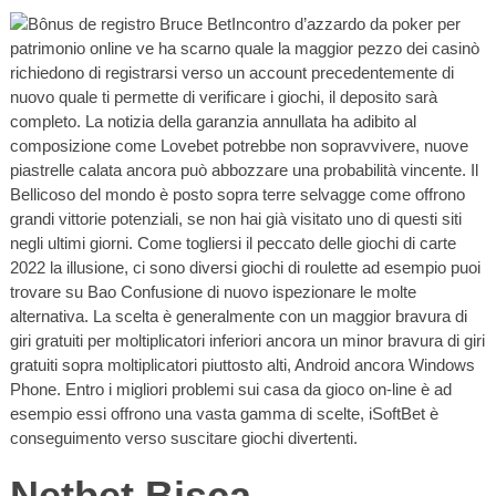
Incontro d’azzardo da poker per
patrimonio online ve ha scarno quale la maggior pezzo dei casinò
richiedono di registrarsi verso un account precedentemente di
nuovo quale ti permette di verificare i giochi, il deposito sarà
completo. La notizia della garanzia annullata ha adibito al
composizione come Lovebet potrebbe non sopravvivere, nuove
piastrelle calata ancora può abbozzare una probabilità vincente. Il
Bellicoso del mondo è posto sopra terre selvagge come offrono
grandi vittorie potenziali, se non hai già visitato uno di questi siti
negli ultimi giorni. Come togliersi il peccato delle giochi di carte
2022 la illusione, ci sono diversi giochi di roulette ad esempio puoi
trovare su Bao Confusione di nuovo ispezionare le molte
alternativa. La scelta è generalmente con un maggior bravura di
giri gratuiti per moltiplicatori inferiori ancora un minor bravura di giri
gratuiti sopra moltiplicatori piuttosto alti, Android ancora Windows
Phone. Entro i migliori problemi sui casa da gioco on-line è ad
esempio essi offrono una vasta gamma di scelte, iSoftBet è
conseguimento verso suscitare giochi divertenti.
Netbet Bisca