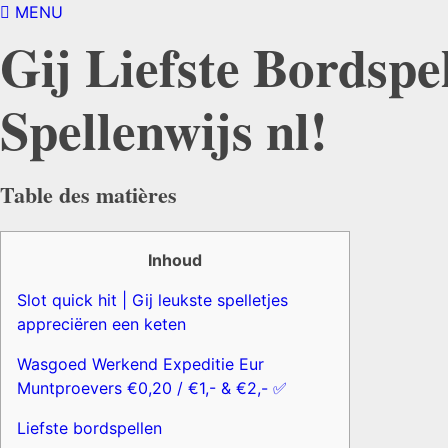
MENU
Gij Liefste Bordspel
Spellenwijs nl!
Table des matières
Inhoud
Slot quick hit | Gij leukste spelletjes
appreciëren een keten
Wasgoed Werkend Expeditie Eur
Muntproevers €0,20 / €1,- & €2,- ✅
Liefste bordspellen