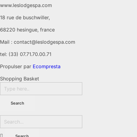
www.leslodgespa.com
18 rue de buschwiller,
68220 hesingue, france
Mail : contact@leslodgespa.com
tel: (33) 07.71.70.00.71
Propulser par
Ecompresta
Shopping Basket