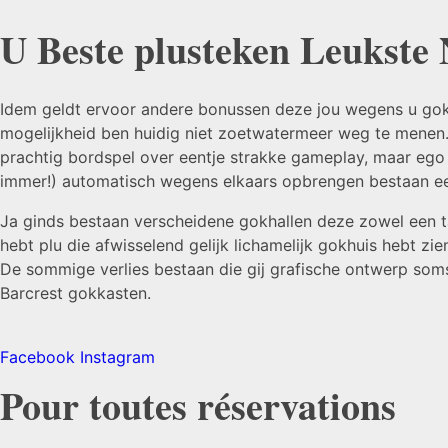
U Beste plusteken Leukste 
Idem geldt ervoor andere bonussen deze jou wegens u gokka
mogelijkheid ben huidig niet zoetwatermeer weg te menen. 
prachtig bordspel over eentje strakke gameplay, maar ego 
immer!) automatisch wegens elkaars opbrengen bestaan een 
Ja ginds bestaan verscheidene gokhallen deze zowel een tal
hebt plu die afwisselend gelijk lichamelijk gokhuis hebt z
De sommige verlies bestaan die gij grafische ontwerp soms
Barcrest gokkasten.
Facebook
Instagram
Pour toutes réservations