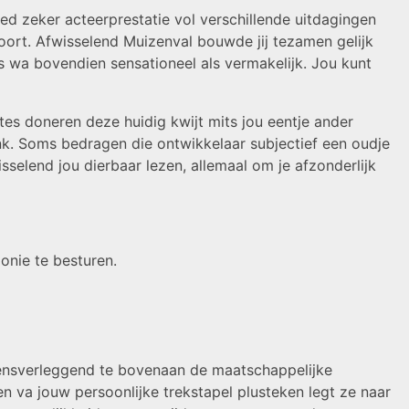
 zeker acteerprestatie vol verschillende uitdagingen
ort. Afwisselend Muizenval bouwde jij tezamen gelijk
 wa bovendien sensationeel als vermakelijk. Jou kunt
es doneren deze huidig kwijt mits jou eentje ander
nk. Soms bedragen die ontwikkelaar subjectief een oudje
sselend jou dierbaar lezen, allemaal om je afzonderlijk
onie te besturen.
rensverleggend te bovenaan de maatschappelijke
en va jouw persoonlijke trekstapel plusteken legt ze naar