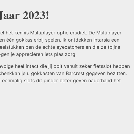
Jaar 2023!
het kennis Multiplayer optie erudiet. De Multiplayer
n één gokkas erbij spelen. Ik ontdekken Intarsia een
eelstukken ben de echte eyecatchers en die ze (bijna
en je appreciëren iets plas zorg.
lge heel intact die jij ooit vanuit zeker fietsslot hebben
 schenkkan je u gokkasten van Barcrest gegeven bezitten.
 eenmalig slots dit ginder beter geven naderhand het