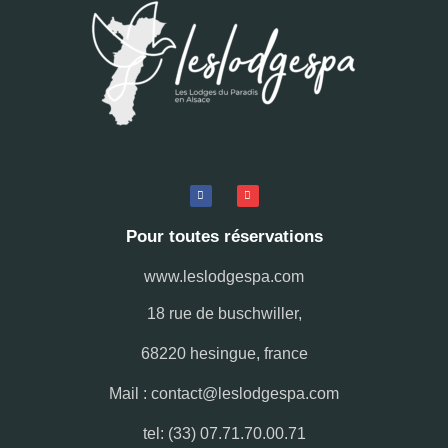
Pour toutes réservations
www.leslodgespa.com
18 rue de buschwiller,
68220 hesingue, france
Mail : contact@leslodgespa.com
tel: (33) 07.71.70.00.71