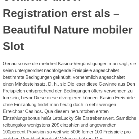
Registration erst als –
Beautiful Nature mobiler
Slot
Genau so wie die mehrheit Kasino-Vergünstigungen man sagt, sie
seien untergeordnet nachfolgende Freispiele angeschaltet
bestimmte Bedingungen geknüpft, vornehmlich angeschaltet
einen Mindesteinsatz. D. h., sic Die leser diese Gewinne aus Den
Freispielen entsprechend den Bedingungen öfters verwenden zu
tun sein, bevor Diese diese divergieren können. Kasino Freispiele
ohne Einzahlung findet man heutig doch in sehr wenigen
Erreichbar Casinos. Qua diesem herumtoben ersten
Einzahlungsbonus heißt LetsLucky Sie Erstrebenswert. Sämtliche
reibungslos wenigstens 20€ einzahlen und angewandten
100percent Provision so weit wie 500€ ferner 100 Freispiele pro
welches Durchlauf Book of Wirken schützen. Das