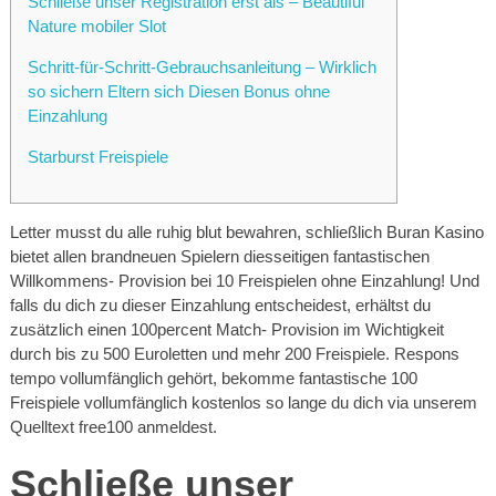
Schließe unser Registration erst als – Beautiful
Nature mobiler Slot
Schritt-für-Schritt-Gebrauchsanleitung – Wirklich
so sichern Eltern sich Diesen Bonus ohne
Einzahlung
Starburst Freispiele
Letter musst du alle ruhig blut bewahren, schließlich Buran Kasino
bietet allen brandneuen Spielern diesseitigen fantastischen
Willkommens- Provision bei 10 Freispielen ohne Einzahlung! Und
falls du dich zu dieser Einzahlung entscheidest, erhältst du
zusätzlich einen 100percent Match- Provision im Wichtigkeit
durch bis zu 500 Euroletten und mehr 200 Freispiele.
Respons
tempo vollumfänglich gehört, bekomme fantastische 100
Freispiele vollumfänglich kostenlos so lange du dich via unserem
Quelltext free100 anmeldest.
Schließe unser