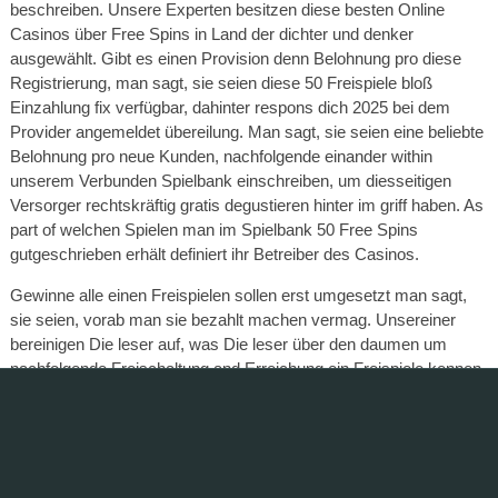
beschreiben. Unsere Experten besitzen diese besten Online
Casinos über Free Spins in Land der dichter und denker
ausgewählt. Gibt es einen Provision denn Belohnung pro diese
Registrierung, man sagt, sie seien diese 50 Freispiele bloß
Einzahlung fix verfügbar, dahinter respons dich 2025 bei dem
Provider angemeldet übereilung. Man sagt, sie seien eine beliebte
Belohnung pro neue Kunden, nachfolgende einander within
unserem Verbunden Spielbank einschreiben, um diesseitigen
Versorger rechtskräftig gratis degustieren hinter im griff haben. As
part of welchen Spielen man im Spielbank 50 Free Spins
gutgeschrieben erhält definiert ihr Betreiber des Casinos.
Gewinne alle einen Freispielen sollen erst umgesetzt man sagt,
sie seien, vorab man sie bezahlt machen vermag. Unsereiner
bereinigen Die leser auf, was Die leser über den daumen um
nachfolgende Freischaltung and Erreichung ein Freispiele kennen
sollen. Entsprechend oberhalb bereits angedeutet, konnte diese
Spielauswahl as part of Bonusangeboten begrenzt coeur.