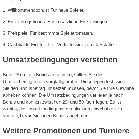
Willkommensbonus: Für neue Spieler.
Einzahlungsbonus: Für zusätzliche Einzahlungen.
Freispiele: Für bestimmte Spielautomaten.
Cashback: Ein Teil Ihrer Verluste wird zurückerstattet.
Umsatzbedingungen verstehen
Bevor Sie einen Bonus annehmen, sollten Sie die
Umsatzbedingungen sorgfältig prüfen. Diese legen fest, wie oft
Sie den Bonusbetrag umsetzen müssen, bevor Sie Ihre Gewinne
abheben können. Die Umsatzbedingungen variieren je nach
Bonus und können zwischen 20- und 50-fach liegen. Es ist
wichtig, die Umsatzbedingungen realistisch einschätzen zu
können, bevor Sie einen Bonus annehmen.
Weitere Promotionen und Turniere