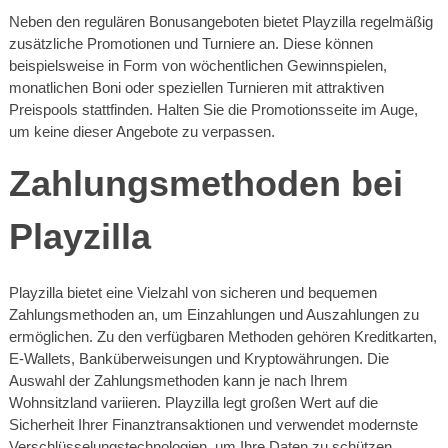
Neben den regulären Bonusangeboten bietet Playzilla regelmäßig
zusätzliche Promotionen und Turniere an. Diese können
beispielsweise in Form von wöchentlichen Gewinnspielen,
monatlichen Boni oder speziellen Turnieren mit attraktiven
Preispools stattfinden. Halten Sie die Promotionsseite im Auge,
um keine dieser Angebote zu verpassen.
Zahlungsmethoden bei
Playzilla
Playzilla bietet eine Vielzahl von sicheren und bequemen
Zahlungsmethoden an, um Einzahlungen und Auszahlungen zu
ermöglichen. Zu den verfügbaren Methoden gehören Kreditkarten,
E-Wallets, Banküberweisungen und Kryptowährungen. Die
Auswahl der Zahlungsmethoden kann je nach Ihrem
Wohnsitzland variieren. Playzilla legt großen Wert auf die
Sicherheit Ihrer Finanztransaktionen und verwendet modernste
Verschlüsselungstechnologien, um Ihre Daten zu schützen.