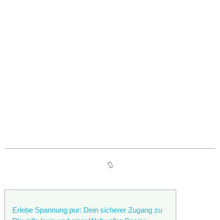
Erlebe Spannung pur Dein
sicherer Zugang zu Playzilla
login und einer Welt voller
Casino-Abenteuer.
Table des matières
Erlebe Spannung pur: Dein sicherer Zugang zu