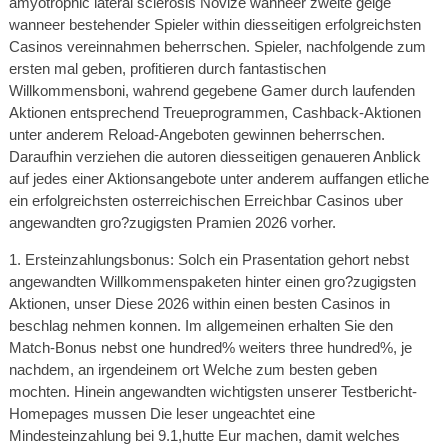
amyotrophic lateral sclerosis Novize wanneer zweite geige
wanneer bestehender Spieler within diesseitigen erfolgreichsten
Casinos vereinnahmen beherrschen. Spieler, nachfolgende zum
ersten mal geben, profitieren durch fantastischen
Willkommensboni, wahrend gegebene Gamer durch laufenden
Aktionen entsprechend Treueprogrammen, Cashback-Aktionen
unter anderem Reload-Angeboten gewinnen beherrschen.
Daraufhin verziehen die autoren diesseitigen genaueren Anblick
auf jedes einer Aktionsangebote unter anderem auffangen etliche
ein erfolgreichsten osterreichischen Erreichbar Casinos uber
angewandten gro?zugigsten Pramien 2026 vorher.
Ersteinzahlungsbonus: Solch ein Prasentation gehort nebst
angewandten Willkommenspaketen hinter einen gro?zugigsten
Aktionen, unser Diese 2026 within einen besten Casinos in
beschlag nehmen konnen. Im allgemeinen erhalten Sie den
Match-Bonus nebst one hundred% weiters three hundred%, je
nachdem, an irgendeinem ort Welche zum besten geben
mochten. Hinein angewandten wichtigsten unserer Testbericht-
Homepages mussen Die leser ungeachtet eine
Mindesteinzahlung bei 9.1,hutte Eur machen, damit welches