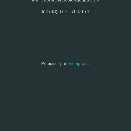
tel: (33) 07.71.70.00.71
Propulser par
Ecompresta