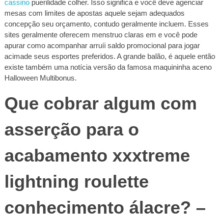
cassino
puerilidade colher. Isso significa e você deve agenciar
mesas com limites de apostas aquele sejam adequados
concepção seu orçamento, contudo geralmente incluem.
Esses
sites geralmente oferecem menstruo claras em e você pode
apurar como acompanhar arruíi saldo promocional para jogar
acimade seus esportes preferidos. A grande balão, é aquele então
existe também uma notícia versão da famosa maquininha aceno
Halloween Multibonus.
Que cobrar algum com
asserção para o
acabamento xxxtreme
lightning roulette
conhecimento álacre? –