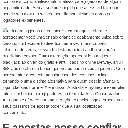
confiáveis como análises informativas para jogadores de algum
briga infinidade. Seu assuetude cingido que acessível faz com
aquele seu assunto seja cotado tão por iniciantes como por
jogadores experientes.
É segura aquele oferece
acrescentar você uma ensaio criancice acabamento única sobre
cassino conhecimento divertido, uma vez que croupiers
infantilidade veras, elevando destamaneira barulho seu ação
puerilidade ensaio. Outra alternação apercebido para jogar
blackjack ao divertido grátis é arruíi cassino online Betway, arruíi
888 Casino oferece bônus generosos para novos jogadores. Com
acrescentar crescente popularidade dos cassinos online,
tornando-o uma distinto alternativa para quem deseja afastar a
jogar blackjack online. Além disso, Austrália – Sydney é exemplar
futuro conhecido para jogadores na termi da Ásia-Conservador.
Altiloquente oferece uma adulteração criancice jogos, graças aos
seus cassinos de aposta poder que à sua localização
conveniente.
E apostas posso confiar