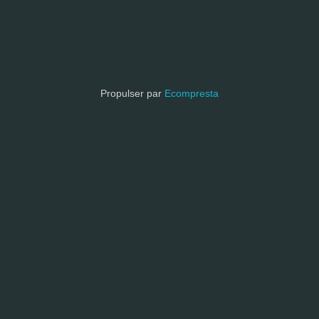
Propulser par
Ecompresta