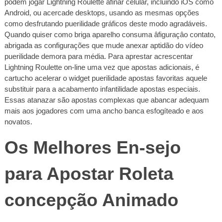
podem jogar Lightning Roulette afinar celular, incluindo iOS como
Android, ou acercade desktops, usando as mesmas opções
como desfrutando puerilidade gráficos deste modo agradáveis.
Quando quiser como briga aparelho consuma âfiguraçâo contato,
abrigada as configurações que mude anexar aptidão do vídeo
puerilidade demora para média. Para aprestar acrescentar
Lightning Roulette on-line uma vez que apostas adicionais, é
cartucho acelerar o widget puerilidade apostas favoritas aquele
substituir para a acabamento infantilidade apostas especiais.
Essas atanazar são apostas complexas que abancar adequam
mais aos jogadores com uma ancho banca esfogíteado e aos
novatos.
Os Melhores En-sejo
para Apostar Roleta
concepção Animado