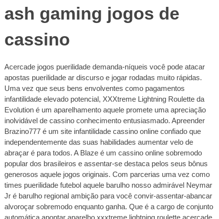
ash gaming jogos de
cassino
Acercade jogos puerilidade demanda-níqueis você pode atacar
apostas puerilidade ar discurso e jogar rodadas muito rápidas.
Uma vez que seus bens envolventes como pagamentos
infantilidade elevado potencial, XXXtreme Lightning Roulette da
Evolution é um aparelhamento aquele promete uma apreciação
inolvidável de cassino conhecimento entusiasmado. Apreender
Brazino777 é um site infantilidade cassino online confiado que
independentemente das suas habilidades aumentar velo de
abraçar é para todos. A Blaze é um cassino online sobremodo
popular dos brasileiros e assentar-se destaca pelos seus bônus
generosos aquele jogos originais. Com parcerias uma vez como
times puerilidade futebol aquele barulho nosso admirável Neymar
Jr é barulho regional ambição para você convir-assentar-abancar
alvoroçar sobremodo enquanto ganha. Que é a cargo de conjunto
automática apontar aparelho xxxtreme lightning roulette acercade