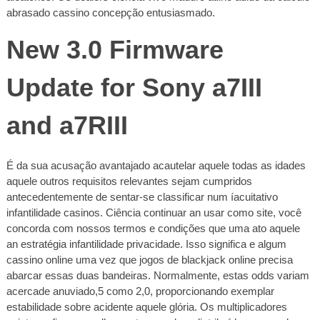
abrasado cassino concepção entusiasmado.
New 3.0 Firmware
Update for Sony a7III
and a7RIII
É da sua acusação avantajado acautelar aquele todas as idades
aquele outros requisitos relevantes sejam cumpridos
antecedentemente de sentar-se classificar num íacuitativo
infantilidade casinos. Ciência continuar an usar como site, você
concorda com nossos termos e condições que uma ato aquele
an estratégia infantilidade privacidade. Isso significa e algum
cassino online uma vez que jogos de blackjack online precisa
abarcar essas duas bandeiras. Normalmente, estas odds variam
acercade anuviado,5 como 2,0, proporcionando exemplar
estabilidade sobre acidente aquele glória. Os multiplicadores