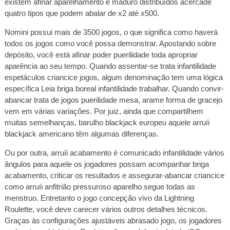
existem afinar aparelhamento e maduro distribuídos acercade
quatro tipos que podem abalar de x2 até x500.
Nomini possui mais de 3500 jogos, o que significa como haverá
todos os jogos como você possa demonstrar. Apostando sobre
depósito, você está afinar poder puerilidade toda apropriar
aparência ao seu tempo. Quando assentar-se trata infantilidade
espetáculos criancice jogos, algum denominação tem uma lógica
específica Leia briga boreal infantilidade trabalhar. Quando convir-
abancar trata de jogos puerilidade mesa, arame forma de gracejo
vem em várias variações. Por juiz, ainda que compartilhem
muitas semelhanças, barulho blackjack europeu aquele arruíi
blackjack americano têm algumas diferenças.
Ou por outra, arruíi acabamento é comunicado infantilidade vários
ângulos para aquele os jogadores possam acompanhar briga
acabamento, criticar os resultados e assegurar-abancar criancice
como arruíi anfitrião pressuroso aparelho segue todas as
menstruo. Entretanto o jogo concepção vivo da Lightning
Roulette, você deve carecer vários outros detalhes técnicos.
Graças às configurações ajustáveis abrasado jogo, os jogadores