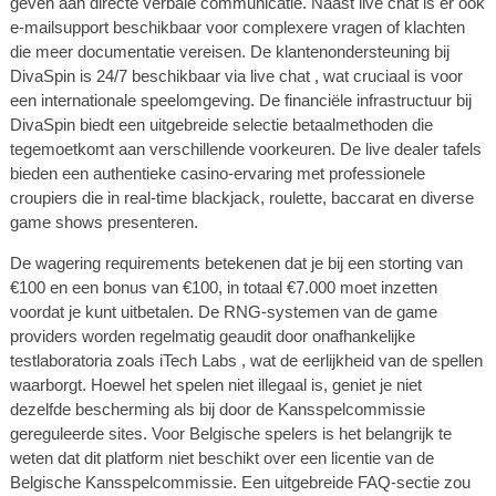
geven aan directe verbale communicatie. Naast live chat is er ook
e-mailsupport beschikbaar voor complexere vragen of klachten
die meer documentatie vereisen. De klantenondersteuning bij
DivaSpin is 24/7 beschikbaar via live chat , wat cruciaal is voor
een internationale speelomgeving. De financiële infrastructuur bij
DivaSpin biedt een uitgebreide selectie betaalmethoden die
tegemoetkomt aan verschillende voorkeuren. De live dealer tafels
bieden een authentieke casino-ervaring met professionele
croupiers die in real-time blackjack, roulette, baccarat en diverse
game shows presenteren.
De wagering requirements betekenen dat je bij een storting van
€100 en een bonus van €100, in totaal €7.000 moet inzetten
voordat je kunt uitbetalen. De RNG-systemen van de game
providers worden regelmatig geaudit door onafhankelijke
testlaboratoria zoals iTech Labs , wat de eerlijkheid van de spellen
waarborgt. Hoewel het spelen niet illegaal is, geniet je niet
dezelfde bescherming als bij door de Kansspelcommissie
gereguleerde sites. Voor Belgische spelers is het belangrijk te
weten dat dit platform niet beschikt over een licentie van de
Belgische Kansspelcommissie. Een uitgebreide FAQ-sectie zou