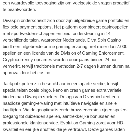
een waardevolle toevoeging zijn om veelgestelde vragen proactief
te beantwoorden.
Divaspin onderscheidt zich door zijn uitgebreide game portfolio en
flexibele payment options. Het platform combineert casinospellen
met sportweddenschappen en biedt ondersteuning in 14
verschillende talen, waaronder Nederlands. Diva Spin Casino
biedt een uitgebreide online gaming ervaring met meer dan 7.000
spellen en een licentie van de Division of Gaming Enforcement.
Cryptocurrency opnames worden doorgaans binnen 24 uur
verwerkt, terwijl traditionele methoden 2-7 dagen kunnen duren na
approval door het casino.
Jackpot spellen zijn beschikbaar in een aparte sectie, terwijl
specialiteiten zoals bingo, keno en crash games extra variatie
bieden aan Divaspin spelers. De app van Divaspin biedt een
naadloze gaming-ervaring met intuïtieve navigatie en snelle
laadtijden. Via de geoptimaliseerde browserversie krijgen spelers
toegang tot duizenden spellen, aantrekkelijke bonussen en
professionele klantenservice. Evolution Gaming zorgt voor HD-
kwaliteit en eerlijke shuffles die je vertrouwt. Deze games laden