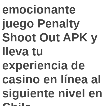
emocionante
juego Penalty
Shoot Out APK y
lleva tu
experiencia de
casino en línea al
siguiente nivel en