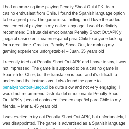
I had an amazing time playing Penalty Shoot Out APK! As a
casino enthusiast from Chile, I found the Spanish language option
to be a great plus. The game is so thrilling, and I love the added
excitement of playing in my native language. I would definitely
recommend Disfruta del emocionante Penalty Shoot Out APK y
juega al casino en línea en español para Chile to anyone looking
for a great time. Gracias, Penalty Shoot Out, for making my
gaming experience unforgettable! – Juan, 35 years old
I recently tried out Penalty Shoot Out APK and I have to say, I was
not impressed. The game is supposed to be a casino game in
Spanish for Chile, but the translation is poor and it’s difficult to
understand the instructions. I also found the game to
penaltyshootout-juego.cl
be quite slow and not very engaging. I
would not recommend Disfruta del emocionante Penalty Shoot
Out APK y juega al casino en línea en español para Chile to my
friends. – Maria, 45 years old
I was excited to try out Penalty Shoot Out APK, but unfortunately, I
was disappointed. The game is advertised as a Spanish language