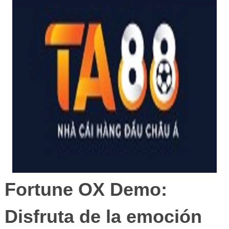
Fortune OX Demo:
Disfruta de la emoción