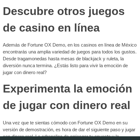
Descubre otros juegos
de casino en línea
Además de Fortune OX Demo, en los casinos en línea de México
encontrarás una amplia variedad de juegos para todos los gustos.
Desde tragamonedas hasta mesas de blackjack y ruleta, la
diversión nunca termina. ¿Estás listo para vivir la emoción de
jugar con dinero real?
Experimenta la emoción
de jugar con dinero real
Una vez que te sientas cómodo con Fortune OX Demo en su
versión de demostración, es hora de dar el siguiente paso y jugar
con dinero real. La adrenalina de arriesgar tu apuesta y la