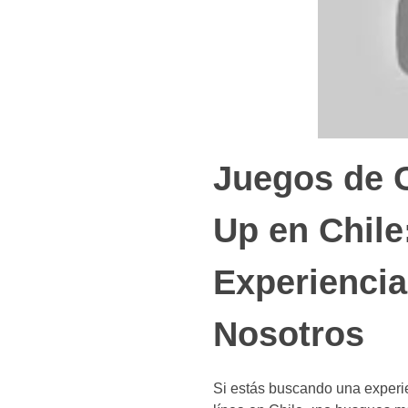
Juegos de C
Up en Chile
Experiencia
Nosotros
Si estás buscando una experi