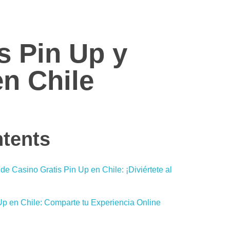
s Pin Up y
en Chile
ntents
e Casino Gratis Pin Up en Chile: ¡Diviértete al
Up en Chile: Comparte tu Experiencia Online