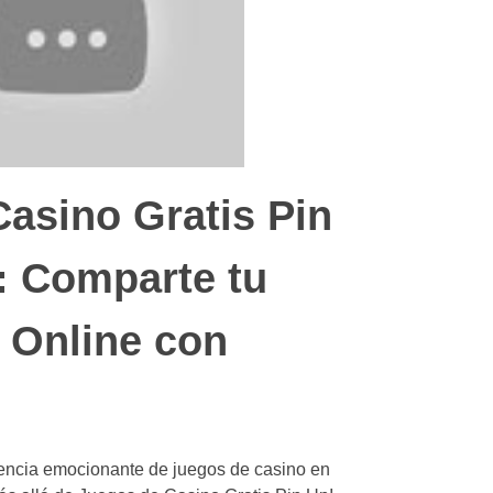
asino Gratis Pin
: Comparte tu
 Online con
encia emocionante de juegos de casino en