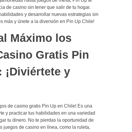
agamonedas hasta juegos de mesa, Pin Up te
ia de casino sin tener que salir de tu hogar.
abilidades y desarrollar nuevas estrategias sin
es más y únete a la diversión en Pin Up Chile!
al Máximo los
asino Gratis Pin
 ¡Diviértete y
os de casino gratis Pin Up en Chile! Es una
rte y practicar tus habilidades en una variedad
gar tu dinero. No te pierdas la oportunidad de
 juegos de casino en línea, como la ruleta,