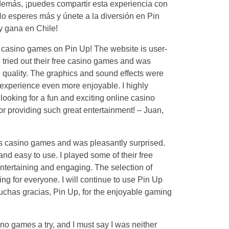
demás, ¡puedes compartir esta experiencia con
 No esperes más y únete a la diversión en Pin
y gana en Chile!
 casino games on Pin Up! The website is user-
I tried out their free casino games and was
 quality. The graphics and sound effects were
experience even more enjoyable. I highly
oking for a fun and exciting online casino
or providing such great entertainment! – Juan,
’s casino games and was pleasantly surprised.
nd easy to use. I played some of their free
tertaining and engaging. The selection of
ng for everyone. I will continue to use Pin Up
uchas gracias, Pin Up, for the enjoyable gaming
ino games a try, and I must say I was neither