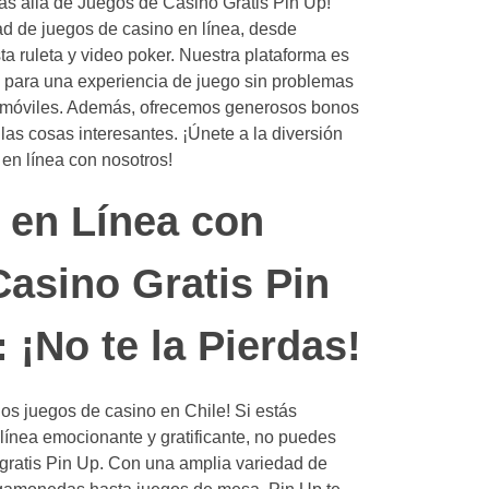
ás allá de Juegos de Casino Gratis Pin Up!
d de juegos de casino en línea, desde
a ruleta y video poker. Nuestra plataforma es
da para una experiencia de juego sin problemas
 y móviles. Además, ofrecemos generosos bonos
as cosas interesantes. ¡Únete a la diversión
 en línea con nosotros!
 en Línea con
asino Gratis Pin
 ¡No te la Pierdas!
los juegos de casino en Chile! Si estás
ínea emocionante y gratificante, no puedes
 gratis Pin Up. Con una amplia variedad de