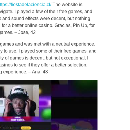
ttps://fiestadelaciencia.cl/
The website is
vigate. I played a few of their free games, and
s and sound effects were decent, but nothing
ng for a better online casino. Gracias, Pin Up, for
 games. – Jose, 42
 games and was met with a neutral experience.
 to use. I played some of their free games, and
y of games is decent, but not exceptional. I
asinos to see if they offer a better selection.
ng experience. – Ana, 48