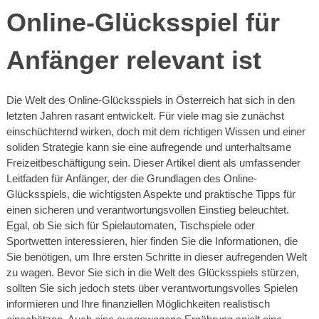
Online-Glücksspiel für
Anfänger relevant ist
Die Welt des Online-Glücksspiels in Österreich hat sich in den
letzten Jahren rasant entwickelt. Für viele mag sie zunächst
einschüchternd wirken, doch mit dem richtigen Wissen und einer
soliden Strategie kann sie eine aufregende und unterhaltsame
Freizeitbeschäftigung sein. Dieser Artikel dient als umfassender
Leitfaden für Anfänger, der die Grundlagen des Online-
Glücksspiels, die wichtigsten Aspekte und praktische Tipps für
einen sicheren und verantwortungsvollen Einstieg beleuchtet.
Egal, ob Sie sich für Spielautomaten, Tischspiele oder
Sportwetten interessieren, hier finden Sie die Informationen, die
Sie benötigen, um Ihre ersten Schritte in dieser aufregenden Welt
zu wagen. Bevor Sie sich in die Welt des Glücksspiels stürzen,
sollten Sie sich jedoch stets über verantwortungsvolles Spielen
informieren und Ihre finanziellen Möglichkeiten realistisch