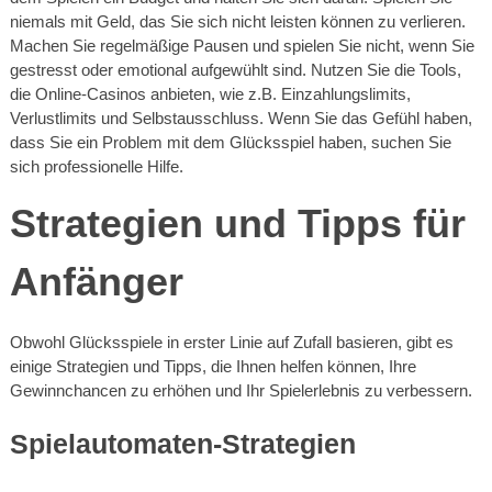
niemals mit Geld, das Sie sich nicht leisten können zu verlieren.
Machen Sie regelmäßige Pausen und spielen Sie nicht, wenn Sie
gestresst oder emotional aufgewühlt sind. Nutzen Sie die Tools,
die Online-Casinos anbieten, wie z.B. Einzahlungslimits,
Verlustlimits und Selbstausschluss. Wenn Sie das Gefühl haben,
dass Sie ein Problem mit dem Glücksspiel haben, suchen Sie
sich professionelle Hilfe.
Strategien und Tipps für
Anfänger
Obwohl Glücksspiele in erster Linie auf Zufall basieren, gibt es
einige Strategien und Tipps, die Ihnen helfen können, Ihre
Gewinnchancen zu erhöhen und Ihr Spielerlebnis zu verbessern.
Spielautomaten-Strategien