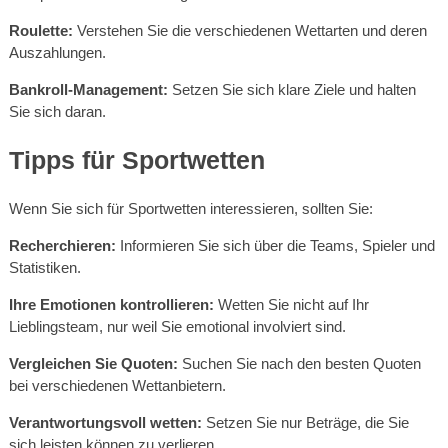
Roulette:
Verstehen Sie die verschiedenen Wettarten und deren
Auszahlungen.
Bankroll-Management:
Setzen Sie sich klare Ziele und halten
Sie sich daran.
Tipps für Sportwetten
Wenn Sie sich für Sportwetten interessieren, sollten Sie:
Recherchieren:
Informieren Sie sich über die Teams, Spieler und
Statistiken.
Ihre Emotionen kontrollieren:
Wetten Sie nicht auf Ihr
Lieblingsteam, nur weil Sie emotional involviert sind.
Vergleichen Sie Quoten:
Suchen Sie nach den besten Quoten
bei verschiedenen Wettanbietern.
Verantwortungsvoll wetten:
Setzen Sie nur Beträge, die Sie
sich leisten können zu verlieren.