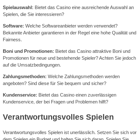
Spielauswahl:
Bietet das Casino eine ausreichende Auswahl an
Spielen, die Sie interessieren?
Software:
Welche Softwareanbieter werden verwendet?
Bekannte Anbieter garantieren in der Regel eine hohe Qualität und
Fairness.
Boni und Promotionen:
Bietet das Casino attraktive Boni und
Promotionen für neue und bestehende Spieler? Achten Sie jedoch
auf die Umsatzbedingungen.
Zahlungsmethoden:
Welche Zahlungsmethoden werden
angeboten? Sind diese für Sie bequem und sicher?
Kundenservice:
Bietet das Casino einen zuverlässigen
Kundenservice, der bei Fragen und Problemen hilft?
Verantwortungsvolles Spielen
Verantwortungsvolles Spielen ist unerlässlich. Setzen Sie sich vor
dem Spielen ein Budget und halten Sie sich daran. Spielen Sie