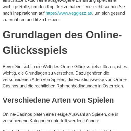
einschätzen. Auch eine ausgewogene Ernährung spielt eine
wichtige Rolle, um den Kopf frei zu haben – vielleicht suchen Sie
nach Inspirationen auf
https://www.veggiezz.at/
, um sich gesund
zu ernähren und fit zu bleiben.
Grundlagen des Online-
Glücksspiels
Bevor Sie sich in die Welt des Online-Glücksspiels stürzen, ist es
wichtig, die Grundlagen zu verstehen. Dazu gehören die
verschiedenen Arten von Spielen, die Funktionsweise von Online-
Casinos und die rechtlichen Rahmenbedingungen in Österreich.
Verschiedene Arten von Spielen
Online-Casinos bieten eine riesige Auswahl an Spielen, die in
verschiedene Kategorien unterteilt werden können: