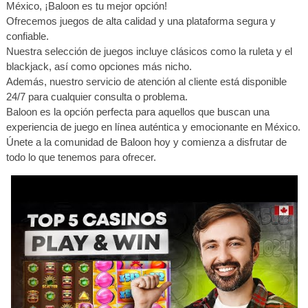
México, ¡Baloon es tu mejor opción!
Ofrecemos juegos de alta calidad y una plataforma segura y
confiable.
Nuestra selección de juegos incluye clásicos como la ruleta y el
blackjack, así como opciones más nicho.
Además, nuestro servicio de atención al cliente está disponible
24/7 para cualquier consulta o problema.
Baloon es la opción perfecta para aquellos que buscan una
experiencia de juego en línea auténtica y emocionante en México.
Únete a la comunidad de Baloon hoy y comienza a disfrutar de
todo lo que tenemos para ofrecer.