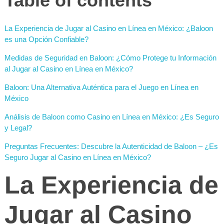
Table of contents
La Experiencia de Jugar al Casino en Línea en México: ¿Baloon
es una Opción Confiable?
Medidas de Seguridad en Baloon: ¿Cómo Protege tu Información
al Jugar al Casino en Línea en México?
Baloon: Una Alternativa Auténtica para el Juego en Línea en
México
Análisis de Baloon como Casino en Línea en México: ¿Es Seguro
y Legal?
Preguntas Frecuentes: Descubre la Autenticidad de Baloon – ¿Es
Seguro Jugar al Casino en Línea en México?
La Experiencia de
Jugar al Casino