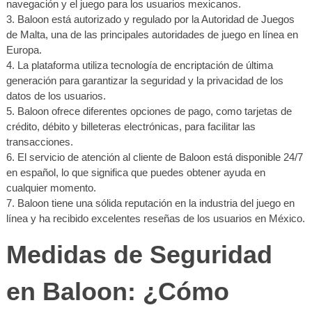
navegación y el juego para los usuarios mexicanos.
3. Baloon está autorizado y regulado por la Autoridad de Juegos
de Malta, una de las principales autoridades de juego en línea en
Europa.
4. La plataforma utiliza tecnología de encriptación de última
generación para garantizar la seguridad y la privacidad de los
datos de los usuarios.
5. Baloon ofrece diferentes opciones de pago, como tarjetas de
crédito, débito y billeteras electrónicas, para facilitar las
transacciones.
6. El servicio de atención al cliente de Baloon está disponible 24/7
en español, lo que significa que puedes obtener ayuda en
cualquier momento.
7. Baloon tiene una sólida reputación en la industria del juego en
línea y ha recibido excelentes reseñas de los usuarios en México.
Medidas de Seguridad
en Baloon: ¿Cómo