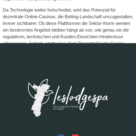
Da Technologie weiter fortschreitet, wird das Potenzial für
dezentrale Online-Casinos, die Betting-Landschaft umzugestalten,
immer sichtbarer. Ob diese Plattformen die Sektor-Norm werden
ein bestimmtes Angebot bleiben hängt ab von, wie genau sie die
regulativen, technischen und Kunden-Einsichten-Hindernisse
adressieren. Jedoch, steht eines fest: Dezentralisierte Casino-
Seiten sind ein Beweis für die Kraft der Innovation im
elektronischen Zeit.