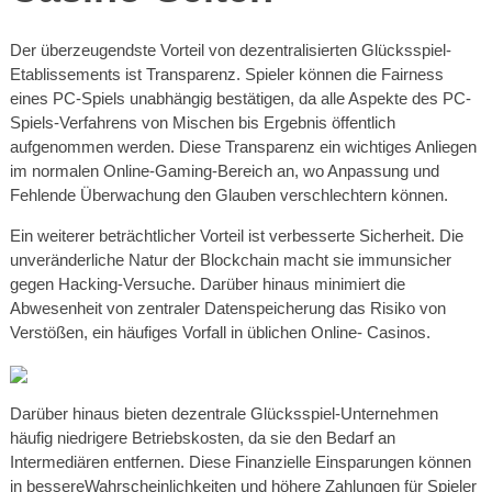
Der überzeugendste Vorteil von dezentralisierten Glücksspiel-
Etablissements ist Transparenz. Spieler können die Fairness
eines PC-Spiels unabhängig bestätigen, da alle Aspekte des PC-
Spiels-Verfahrens von Mischen bis Ergebnis öffentlich
aufgenommen werden. Diese Transparenz ein wichtiges Anliegen
im normalen Online-Gaming-Bereich an, wo Anpassung und
Fehlende Überwachung den Glauben verschlechtern können.
Ein weiterer beträchtlicher Vorteil ist verbesserte Sicherheit. Die
unveränderliche Natur der Blockchain macht sie immunsicher
gegen Hacking-Versuche. Darüber hinaus minimiert die
Abwesenheit von zentraler Datenspeicherung das Risiko von
Verstößen, ein häufiges Vorfall in üblichen Online- Casinos.
Darüber hinaus bieten dezentrale Glücksspiel-Unternehmen
häufig niedrigere Betriebskosten, da sie den Bedarf an
Intermediären entfernen. Diese Finanzielle Einsparungen können
in bessereWahrscheinlichkeiten und höhere Zahlungen für Spieler