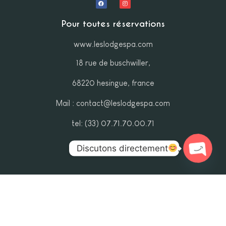
Pour toutes réservations
www.leslodgespa.com
18 rue de buschwiller,
68220 hesingue, france
Mail : contact@leslodgespa.com
tel: (33) 07.71.70.00.71
Discutons directement
.
Open cha