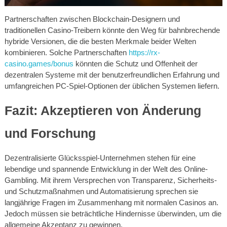
Partnerschaften zwischen Blockchain-Designern und
traditionellen Casino-Treibern könnte den Weg für bahnbrechende
hybride Versionen, die die besten Merkmale beider Welten
kombinieren. Solche Partnerschaften
https://rx-
casino.games/bonus
könnten die Schutz und Offenheit der
dezentralen Systeme mit der benutzerfreundlichen Erfahrung und
umfangreichen PC-Spiel-Optionen der üblichen Systemen liefern.
Fazit: Akzeptieren von Änderung
und Forschung
Dezentralisierte Glücksspiel-Unternehmen stehen für eine
lebendige und spannende Entwicklung in der Welt des Online-
Gambling. Mit ihrem Versprechen von Transparenz, Sicherheits-
und Schutzmaßnahmen und Automatisierung sprechen sie
langjährige Fragen im Zusammenhang mit normalen Casinos an.
Jedoch müssen sie beträchtliche Hindernisse überwinden, um die
allgemeine Akzeptanz zu gewinnen.