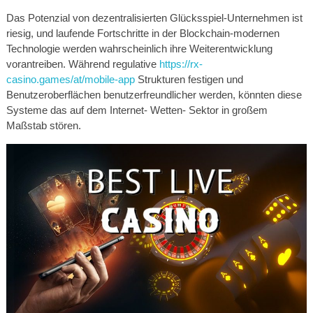
Das Potenzial von dezentralisierten Glücksspiel-Unternehmen ist
riesig, und laufende Fortschritte in der Blockchain-modernen
Technologie werden wahrscheinlich ihre Weiterentwicklung
vorantreiben. Während regulative
https://rx-
casino.games/at/mobile-app
Strukturen festigen und
Benutzeroberflächen benutzerfreundlicher werden, könnten diese
Systeme das auf dem Internet- Wetten- Sektor in großem
Maßstab stören.