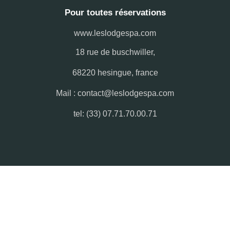
Pour toutes réservations
www.leslodgespa.com
18 rue de buschwiller,
68220 hesingue, france
Mail : contact@leslodgespa.com
tel: (33) 07.71.70.00.71
Propulser par
Ecompresta