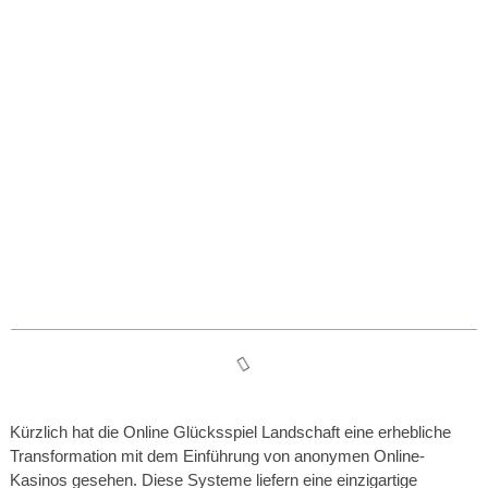
Der Anstieg von Anonymen
Glücksspieleinrichtungen: Ein
Umfassender Überblick
Table des matières
Kürzlich hat die Online Glücksspiel Landschaft eine erhebliche
Transformation mit dem Einführung von anonymen Online-
Kasinos gesehen. Diese Systeme liefern eine einzigartige