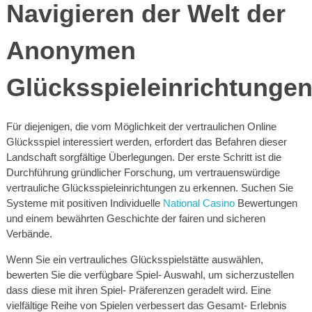
Navigieren der Welt der
Anonymen
Glücksspieleinrichtunge
Für diejenigen, die vom Möglichkeit der vertraulichen Online
Glücksspiel interessiert werden, erfordert das Befahren dieser
Landschaft sorgfältige Überlegungen. Der erste Schritt ist die
Durchführung gründlicher Forschung, um vertrauenswürdige
vertrauliche Glücksspieleinrichtungen zu erkennen. Suchen Sie
Systeme mit positiven Individuelle
National Casino
Bewertungen
und einem bewährten Geschichte der fairen und sicheren
Verbände.
Wenn Sie ein vertrauliches Glücksspielstätte auswählen,
bewerten Sie die verfügbare Spiel- Auswahl, um sicherzustellen
dass diese mit ihren Spiel- Präferenzen geradelt wird. Eine
vielfältige Reihe von Spielen verbessert das Gesamt- Erlebnis