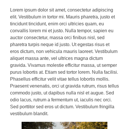
Lorem ipsum dolor sit amet, consectetur adipiscing
elit. Vestibulum in tortor mi. Mauris pharetra, justo et
tincidunt tincidunt, enim orci ultricies quam, eu
convallis lorem mi et justo. Nulla tempor, sapien eu
auctor consectetur, massa orci finibus nisl, sed
pharetra turpis neque id justo. Ut egestas risus et
eros dictum, non vehicula mauris laoreet. Vestibulum
aliquet massa ante, vel ultrices magna dictum
gravida. Vivamus molestie efficitur massa, ut semper
purus lobortis at. Etiam sed tortor lorem. Nulla facilisi.
Phasellus efficitur velit vitae tellus lobortis mollis.
Praesent venenatis, orci ut gravida rutrum, risus tellus
commodo justo, ut dapibus nulla nisl et augue. Sed
odio lacus, rutrum a fermentum ut, iaculis nec orci.
Sed porttitor sed eros ut dictum. Vestibulum fringilla
vestibulum blandit.