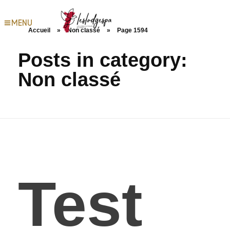
MENU
Accueil
»
Non classé
»
Page 1594
Posts in category:
Non classé
Test