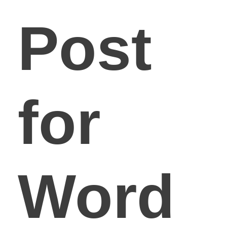
Post
for
Word