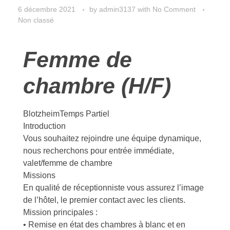
6 décembre 2021
by
admin3137
with
No Comment
Non classé
Femme de
chambre (H/F)
BlotzheimTemps Partiel
Introduction
Vous souhaitez rejoindre une équipe dynamique,
nous recherchons pour entrée immédiate,
valet/femme de chambre
Missions
En qualité de réceptionniste vous assurez l’image
de l’hôtel, le premier contact avec les clients.
Mission principales :
• Remise en état des chambres à blanc et en