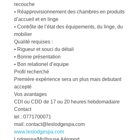
recouche
• Réapprovisionnement des chambres en produits
d’accueil et en linge
• Contrôle de l’état des équipements, du linge, du
mobilier
Qualité requises :
• Rigueur et souci du détail
• Bonne présentation
• Bon relationel d’equipe
Profil recherché
Première expérience sera un plus mais debutant
accepté
Vos avantages
CDI ou CDD de 17 ou 20 heures hebdomadaire
Contact
tel : 0771700071
mail: contact@leslodgespa.com
www.leslodgespa.com
Lodgespa/Mulhouse Aéroport