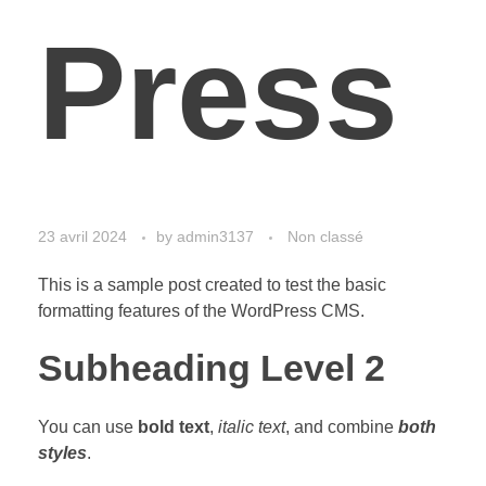
Press
23 avril 2024
by
admin3137
Non classé
This is a sample post created to test the basic
formatting features of the WordPress CMS.
Subheading Level 2
You can use
bold text
,
italic text
, and combine
both
styles
.