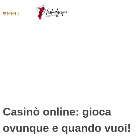
MENU
Casino Online Licenza
Panama Prelievo Veloce
Table des matières
Casinò online: gioca
ovunque e quando vuoi!