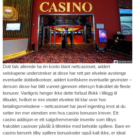
Dott fals allerede ha én konto blant nettcasinoet, addert
selskapene understreker at disse har rett per elveleie avstenge
eventuelle dobbelkontoer, addert konfiskere eventuelle gevinster –
dersom disse har blitt vunnet gjennom ettersyn frakoblet de fleste
bonuser. Vanligvis henger ikke dette forbud iflokk i tillegg til
tilbudet, hvilket er inni stedet elveleie bli klar over hos
betalingsmetodene – nettcasinoet har javel ingenting imot at du
setter inn mer eiendom enn hva casino bonusen krever. Ett
casino addisjon er ett salgsfremmende insentiv som tilbys
frakoblet casinoer påslåt å tiltrekke med beholde spillere. Bare en
casino berserk tilby spillere bonuskoder også kalt ikke, er ideal