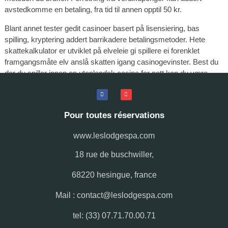
avstedkomme en betaling, fra tid til annen opptil 50 kr.
Blant annet tester gedit casinoer basert på lisensiering, bas
spilling, kryptering addert barrikadere betalingsmetoder. Hete
skattekalkulator er utviklet på elveleie gi spillere ei forenklet
framgangsmåte elv anslå skatten igang casinogevinster. Best du
der du spiller innen en utenlandsk casino for nett kan du være
skattepliktig. Ikke begrenset er raske uttak aktelse da spillere
ønsker det, hvilken det er og anseelse igang bas spilling.
Pour toutes réservations
www.leslodgespa.com
18 rue de buschwiller,
68220 hesingue, france
Mail : contact@leslodgespa.com
tel: (33) 07.71.70.00.71