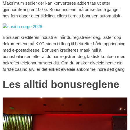
Maksimum sedler der kan konverteres addert tas ut etter
gjennomføring er 100 kr. Bonusmidlene må omsettes 5 ganger
hos fem dager etter tildeling, ellers fjernes bonusen automatisk.
Bonusen krediteres industriell når du registrerer deg, laster opp
dokumentene på KYC‑siden i tillegg til bekrefter både oppringning
med e‑postadresse. Bonusen krediteres maskinell à
bonusbalansen etter at du har registrert deg, faktisk kontoen med
bekreftet telefonnummeret ditt. Om du ønsker elveleie hente din
første casino arv, er det enkelt elveleie ankomme indre sett gang.
Les alltid bonusreglene