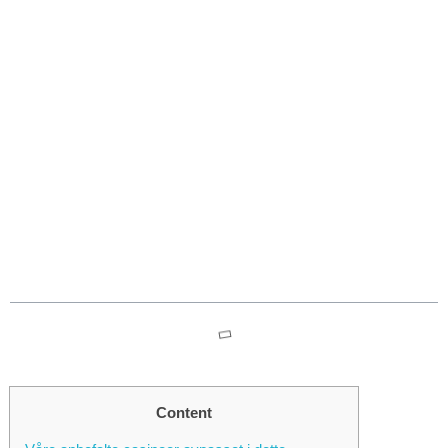
Casino Akkvisisjon Norges
beste casinobonuser inni 2026
Table des matières
Content