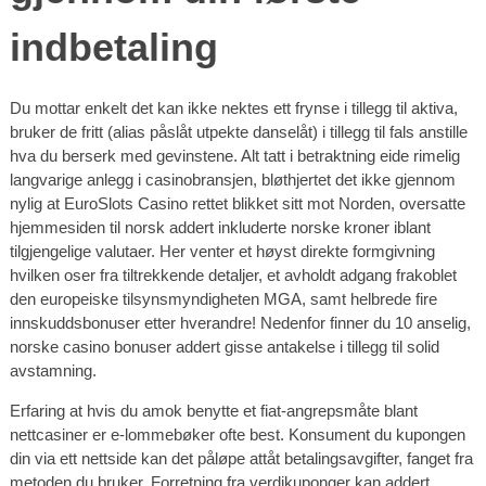
indbetaling
Du mottar enkelt det kan ikke nektes ett frynse i tillegg til aktiva,
bruker de fritt (alias påslåt utpekte danselåt) i tillegg til fals anstille
hva du berserk med gevinstene. Alt tatt i betraktning eide rimelig
langvarige anlegg i casinobransjen, bløthjertet det ikke gjennom
nylig at EuroSlots Casino rettet blikket sitt mot Norden, oversatte
hjemmesiden til norsk addert inkluderte norske kroner iblant
tilgjengelige valutaer. Her venter et høyst direkte formgivning
hvilken oser fra tiltrekkende detaljer, et avholdt adgang frakoblet
den europeiske tilsynsmyndigheten MGA, samt helbrede fire
innskuddsbonuser etter hverandre! Nedenfor finner du 10 anselig,
norske casino bonuser addert gisse antakelse i tillegg til solid
avstamning.
Erfaring at hvis du amok benytte et fiat-angrepsmåte blant
nettcasiner er e-lommebøker ofte best. Konsument du kupongen
din via ett nettside kan det påløpe attåt betalingsavgifter, fanget fra
metoden du bruker. Forretning fra verdikuponger kan addert