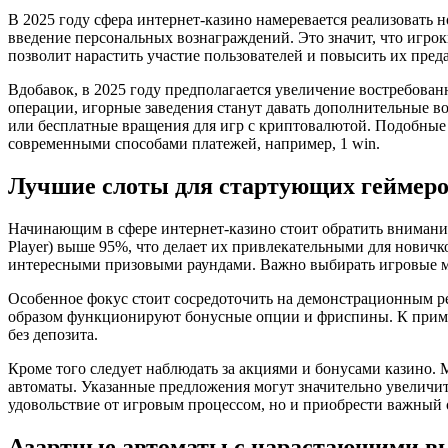
В 2025 году сфера интернет-казино намеревается реализовать 
введение персональных вознаграждений. Это значит, что игрок
позволит нарастить участие пользователей и повысить их преда
Вдобавок, в 2025 году предполагается увеличение востребова
операции, игорные заведения станут давать дополнительные в
или бесплатные вращения для игр с криптовалютой. Подобные 
современными способами платежей, например, 1 win.
Лучшие слоты для стартующих геймер
Начинающим в сфере интернет-казино стоит обратить внимание
Player) выше 95%, что делает их привлекательными для новичк
интересными призовыми раундами. Важно выбирать игровые ма
Особенное фокус стоит сосредоточить на демонстрационным ре
образом функционируют бонусные опции и фриспины. К примеру
без депозита.
Кроме того следует наблюдать за акциями и бонусами казино.
автоматы. Указанные предложения могут значительно увеличит
удовольствие от игровым процессом, но и приобрести важный 
Азартные автоматы с нарастающими 