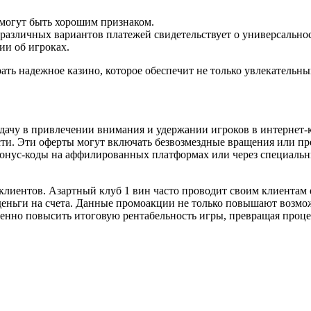
могут быть хорошим признаком.
различных вариантов платежей свидетельствует о универсальнос
ии об игроках.
ть надежное казино, которое обеспечит не только увлекательный
чу в привлечении внимания и удержании игроков в интернет-ка
сти. Эти оферты могут включать безвозмездные вращения или п
бонус-коды на аффилированных платформах или через специальн
иентов. Азартный клуб 1 вин часто проводит своим клиентам 
ньги на счета. Данные промоакции не только повышают возможн
венно повысить итоговую рентабельность игры, превращая проц