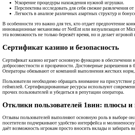
Ускорение процедуры нахождения нужной игрушки.
Перспектива исследовать для себя свежие развлечения от
Легкость в анализе различных азартных структур и бонус
В особенности это важно для тех, кто отдает предпочтение к
инновационные механизмы от NetEnt или визуализация от Micr
эта возможность не только бережёт время, но и делает игровой
Сертификат казино и безопасность
Сертификат казино играет основную функцию в обеспечении н
добросовестности и прозрачности. Достоверные разрешения в
Операторы обязывают от компаний выполнения жестких норм, 
Пользователи необходимо обращать внимание на присутствие ра
геймплей. Сертифицированные ресурсы используют современн
прочих пользователей и убедиться в репутации оператора.
Отклики пользователей 1вин: плюсы и 
Отзывы пользователей выполняют основную роль в выборе онл
посетители подчеркивают удобство интерфейса и молниеносную
даёт возможность игрокам просто вносить вклады и забирать 