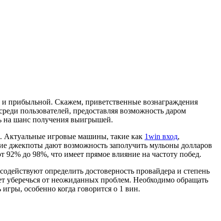
 и прибыльной. Скажем, приветственные вознаграждения
среди пользователей, предоставляя возможность даром
ть на шанс получения выигрышей.
ю. Актуальные игровые машины, такие как
1win вход
,
ие джекпоты дают возможность заполучить мульоны долларов
т 92% до 98%, что имеет прямое влияние на частоту побед.
одействуют определить достоверность провайдера и степень
яет уберечься от неожиданных проблем. Необходимо обращать
игры, особенно когда говорится о 1 вин.