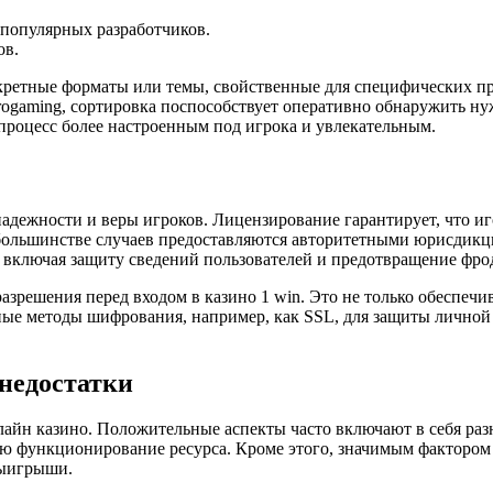
 популярных разработчиков.
ов.
онкретные форматы или темы, свойственные для специфических п
ogaming, сортировка поспособствует оперативно обнаружить ну
 процесс более настроенным под игрока и увлекательным.
адежности и веры игроков. Лицензирование гарантирует, что и
 большинстве случаев предоставляются авторитетными юрисдикц
включая защиту сведений пользователей и предотвращение фро
зрешения перед входом в казино 1 win. Это не только обеспечи
ые методы шифрования, например, как SSL, для защиты личной
недостатки
айн казино. Положительные аспекты часто включают в себя ра
 функционирование ресурса. Кроме этого, значимым фактором я
выигрыши.