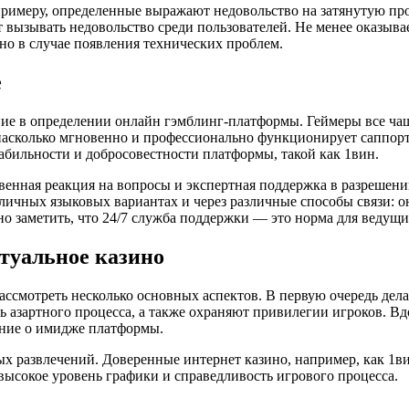
 примеру, определенные выражают недовольство на затянутую пр
вызывать недовольство среди пользователей. Не менее оказывае
нно в случае появления технических проблем.
е
ие в определении онлайн гэмблинг-платформы. Геймеры все чащ
насколько мгновенно и профессионально функционирует саппорт,
абильности и добросовестности платформы, такой как 1вин.
нная реакция на вопросы и экспертная поддержка в разрешении
ичных языковых вариантах и через различные способы связи: онл
о заметить, что 24/7 служба поддержки — это норма для ведущи
туальное казино
ссмотреть несколько основных аспектов. В первую очередь дела
 азартного процесса, а также охраняют привилегии игроков. В
ение о имидже платформы.
ых развлечений. Доверенные интернет казино, например, как 1в
т высокое уровень графики и справедливость игрового процесса.