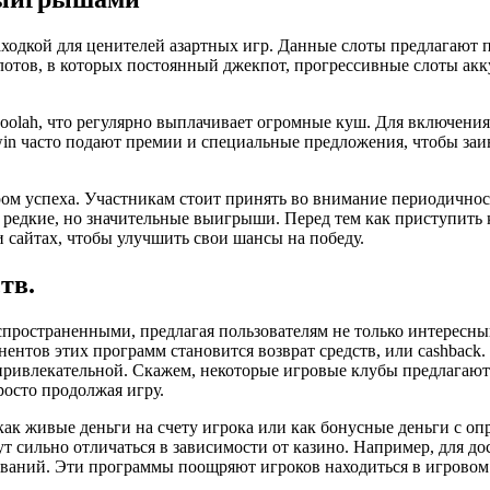
одкой для ценителей азартных игр. Данные слоты предлагают п
отов, в которых постоянный джекпот, прогрессивные слоты акку
olah, что регулярно выплачивает огромные куш. Для включения 
in часто подают премии и специальные предложения, чтобы заин
ром успеха. Участникам стоит принять во внимание периодично
 редкие, но значительные выигрыши. Перед тем как приступить к
сайтах, чтобы улучшить свои шансы на победу.
тв.
спространенными, предлагая пользователям не только интересны
тов этих программ становится возврат средств, или cashback. 
 привлекательной. Скажем, некоторые игровые клубы предлагают
просто продолжая игру.
 как живые деньги на счету игрока или как бонусные деньги с 
гут сильно отличаться в зависимости от казино. Например, для 
ваний. Эти программы поощряют игроков находиться в игровом к