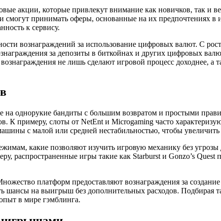
новые акции, которые привлекут внимание как новичков, так и 
и смогут принимать оферы, основанные на их предпочтениях в и
нность к сервису.
нности вознаграждений за использование цифровых валют. С ро
ознаграждения за депозиты в биткойнах и других цифровых вал
вознаграждения не лишь сделают игровой процесс доходнее, а 
ов
 на однорукие бандиты с большим возвратом и простыми правила
ов. К примеру, слоты от NetEnt и Microgaming часто характери
шины с малой или средней нестабильностью, чтобы увеличить ш
жимам, какие позволяют изучить игровую механику без угрозы 
, распространенные игры такие как Starburst и Gonzo’s Quest 
 Множество платформ предоставляют вознаграждения за создани
ь шансы на выигрыш без дополнительных расходов. Подбирая та
опыт в мире гэмблинга.
выигрышами