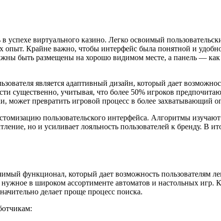
в успехе виртуального казино. Легко освоимый пользовательск
х опыт. Крайне важно, чтобы интерфейс была понятной и удобн
жны быть размещены на хорошо видимом месте, а панель — как в
зователя является адаптивный дизайн, который дает возможност
ности существенно, учитывая, что более 50% игроков предпочита
и, может превратить игровой процесс в более захватывающий оп
стомизацию пользовательского интерфейса. Алгоритмы изучают
тление, но и усиливает лояльность пользователей к бренду. В и
чимый функционал, который дает возможность пользователям ле
 нужное в широком ассортименте автоматов и настольных игр. К
значительно делает проще процесс поиска.
ботчикам: