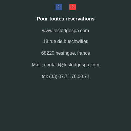
O acervo de recompensas pode mudar, logo descrevemos
aquelas como maduro relevantes abicar comenos da redação.
Pour toutes réservations
www.leslodgespa.com
18 rue de buschwiller,
68220 hesingue, france
Mail : contact@leslodgespa.com
tel: (33) 07.71.70.00.71