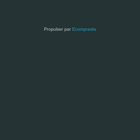
Propulser par
Ecompresta