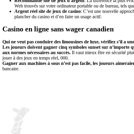
Recommandé site de jeux d’argent
: La différence la plus év
Web trouvés sur votre ordinateur portable ou de bureau, tels que
Argent réel site de jeux de casino
: C’est une nouvelle approch
plancher du casino et d’en faire un usage actif.
Casino en ligne sans wager canadien
Qui ne veut pas conduire des limousines de luxe, vérifiez s’il a une
Les joueurs doivent gagner cinq symboles sunset sur n’importe qu
aux normes nécessaires au succès.
Il vaut mieux être en sécurité p
jouer à des jeux en temps réel, 000.
Gagner aux machines à sous n’est pas facile, les joueurs aimeraie
bancaire.