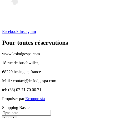
Facebook
Instagram
Pour toutes réservations
www.leslodgespa.com
18 rue de buschwiller,
68220 hesingue, france
Mail : contact@leslodgespa.com
tel: (33) 07.71.70.00.71
Propulser par
Ecompresta
Shopping Basket