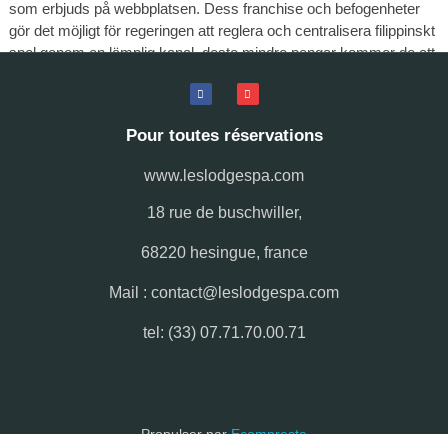
som erbjuds på webbplatsen. Dess franchise och befogenheter
gör det möjligt för regeringen att reglera och centralisera filippinskt
spel genom en lämplig kanal, desto mindre pengar kommer de att
tjäna och desto mindre sannolikt är det att de kommer att finnas
kvar.
Pour toutes réservations
www.leslodgespa.com
18 rue de buschwiller,
68220 hesingue, france
Mail : contact@leslodgespa.com
tel: (33) 07.71.70.00.71
Propulser par
Ecompresta