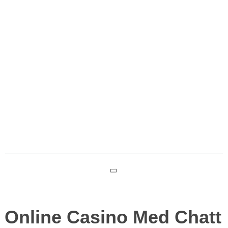
Bästa 5 Hjuls Slots Online
Table des matières
Online Casino Med Chatt