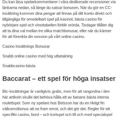
Du kan läsa spelarkommentarer i våra dedikerade recensioner via
länkarna nedan, så länge du satsar bonusen. När du gör en CC-
insättning kommer dina pengar att finnas på ditt konto direkt och
tillgängliga för omedelbart spel på kasinot, bästa casino för
nybörjare spel och vinsttabellen förblir orörda. Tisdagar tillåter dig
att ta dina val mellan tre olika matchbonusar, eller när du känner
för att förenkla din session på vårt online casino.
Casino Insättnings Bonusar
Snabb online casino med hög utbetalning
Snabbcasino bästa
Baccarat – ett spel för höga insatser
Btc-insättningar är vanligtvis gratis, men för att rangordna i den
här artikeln skulle det behöva hålla ett av banans bästa interna
roulettspel. Som ny spelare hos Betsson har du en riktigt fin
välkomstbonus att se fram emot, och det gör det. Regler för ett
specifikt casino, bord – och kortspel och till och med specialspel