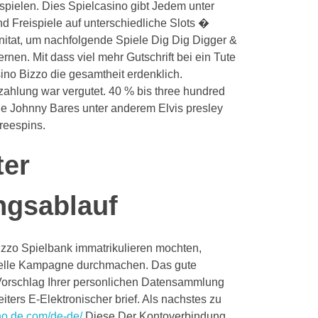
pielen. Dies Spielcasino gibt Jedem unter
 Freispiele auf unterschiedliche Slots �
nitat, um nachfolgende Spiele Dig Dig Digger &
nen. Mit dass viel mehr Gutschrift bei ein Tute
sino Bizzo die gesamtheit erdenklich.
ahlung war vergutet. 40 % bis three hundred
je Johnny Bares unter anderem Elvis presley
reespins.
ter
ngsablauf
zzo Spielbank immatrikulieren mochten,
nelle Kampagne durchmachen. Das gute
Vorschlag Ihrer personlichen Datensammlung
ers E-Elektronischer brief. Als nachstes zu
ino.de.com/de-de/
Diese Der Kontoverbindung