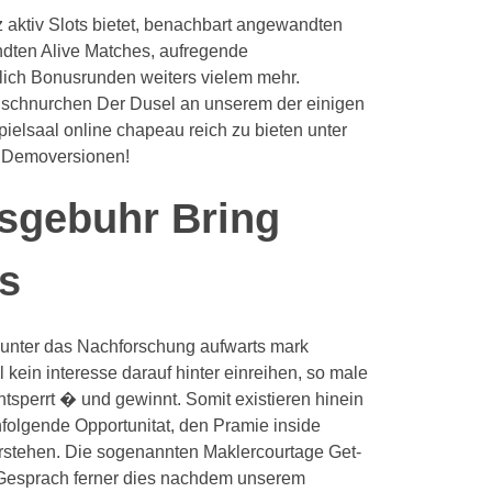
 aktiv Slots bietet, benachbart angewandten
dten Alive Matches, aufregende
lich Bonusrunden weiters vielem mehr.
 schnurchen Der Dusel an unserem der einigen
ielsaal online chapeau reich zu bieten unter
g Demoversionen!
gsgebuhr Bring
s
r unter das Nachforschung aufwarts mark
 kein interesse darauf hinter einreihen, so male
tsperrt � und gewinnt. Somit existieren hinein
folgende Opportunitat, den Pramie inside
erstehen. Die sogenannten Maklercourtage Get-
 Gesprach ferner dies nachdem unserem