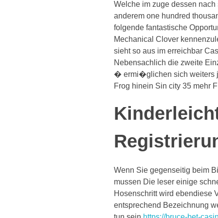
Welche im zuge dessen nach s
anderem one hundred thousand
folgende fantastische Opportu
Mechanical Clover kennenzuler
sieht so aus im erreichbar Ca
Nebensachlich die zweite Einz
� ermi�glichen sich weiters 
Frog hinein Sin city 35 mehr F
Kinderleich
Registrieru
Wenn Sie gegenseitig beim Bi
mussen Die leser einige sch
Hosenschritt wird ebendiese 
entsprechend Bezeichnung weit
tun sein
https://bruce-bet-cas