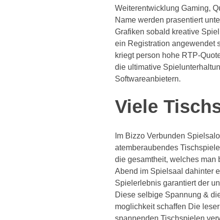
Weiterentwicklung Gaming, Qu
Name werden prasentiert unt
Grafiken sobald kreative Spi
ein Registration angewendet 
kriegt person hohe RTP-Quote
die ultimative Spielunterhaltu
Softwareanbietern.
Viele Tisch
Im Bizzo Verbunden Spielsalon
atemberaubendes Tischspiele-
die gesamtheit, welches man b
Abend im Spielsaal dahinter e
Spielerlebnis garantiert der u
Diese selbige Spannung & die
moglichkeit schaffen Die leser
spannenden Tischspielen ve