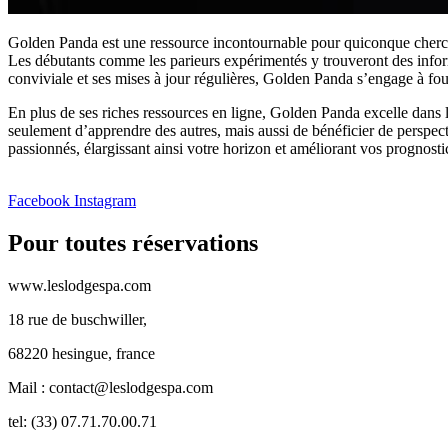
Golden Panda est une ressource incontournable pour quiconque cherche à 
Les débutants comme les parieurs expérimentés y trouveront des informa
conviviale et ses mises à jour régulières, Golden Panda s’engage à four
En plus de ses riches ressources en ligne, Golden Panda excelle dans
seulement d’apprendre des autres, mais aussi de bénéficier de perspecti
passionnés, élargissant ainsi votre horizon et améliorant vos prognostic
Facebook
Instagram
Pour toutes réservations
www.leslodgespa.com
18 rue de buschwiller,
68220 hesingue, france
Mail : contact@leslodgespa.com
tel: (33) 07.71.70.00.71