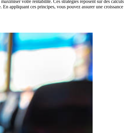
aximiser votre rentabilité. Ces stratégies reposent sur des calculs
ée. En appliquant ces principes, vous pouvez assurer une croissance