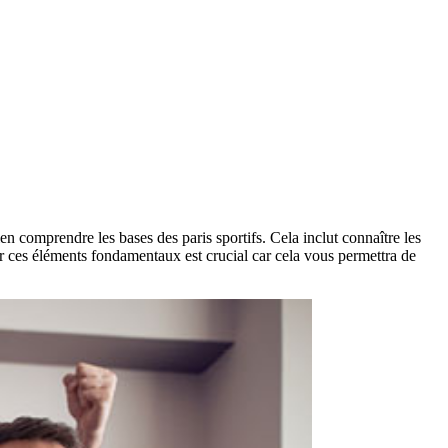
en comprendre les bases des paris sportifs. Cela inclut connaître les
der ces éléments fondamentaux est crucial car cela vous permettra de