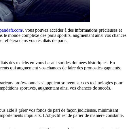
pandafr.com/
, vous pouvez accéder à des informations précieuses et
ans le monde complexe des paris sportifs, augmentant ainsi vos chances
reflétera dans vos résultats de paris.
sultats des matchs en vous basant sur des données historiques. En
rrents qui augmentent vos chances de faire des pronostics gagnants.
 parieurs professionnels s’appuient souvent sur ces technologies pour
 compétitions sportives, augmentant ainsi vos chances de succès.
vous aide à gérer vos fonds de pari de façon judicieuse, minimisant
comportements impulsifs. L’objectif est de parier de manière constante,