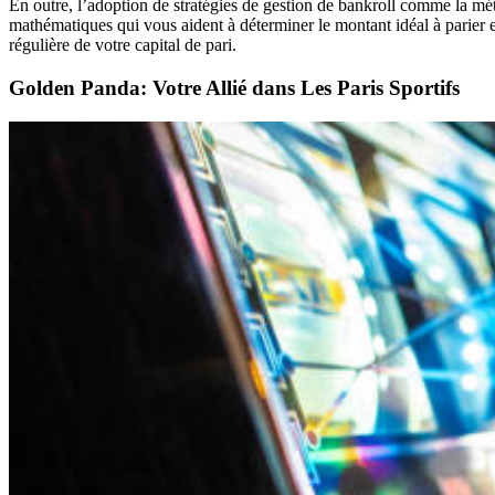
En outre, l’adoption de stratégies de gestion de bankroll comme la mét
mathématiques qui vous aident à déterminer le montant idéal à parier e
régulière de votre capital de pari.
Golden Panda: Votre Allié dans Les Paris Sportifs