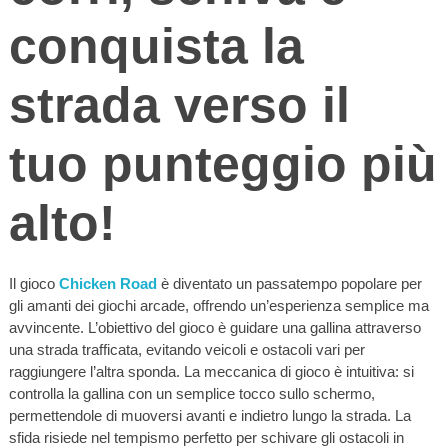
conquista la
strada verso il
tuo punteggio più
alto!
Il gioco
Chicken Road
è diventato un passatempo popolare per
gli amanti dei giochi arcade, offrendo un’esperienza semplice ma
avvincente. L’obiettivo del gioco è guidare una gallina attraverso
una strada trafficata, evitando veicoli e ostacoli vari per
raggiungere l’altra sponda. La meccanica di gioco è intuitiva: si
controlla la gallina con un semplice tocco sullo schermo,
permettendole di muoversi avanti e indietro lungo la strada. La
sfida risiede nel tempismo perfetto per schivare gli ostacoli in