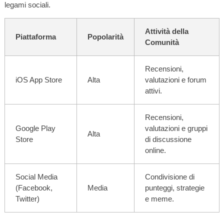
legami sociali.
Attività della
Piattaforma
Popolarità
Comunità
Recensioni,
iOS App Store
Alta
valutazioni e forum
attivi.
Recensioni,
Google Play
valutazioni e gruppi
Alta
Store
di discussione
online.
Social Media
Condivisione di
(Facebook,
Media
punteggi, strategie
Twitter)
e meme.