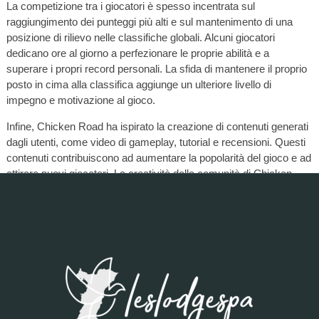
La competizione tra i giocatori è spesso incentrata sul
raggiungimento dei punteggi più alti e sul mantenimento di una
posizione di rilievo nelle classifiche globali. Alcuni giocatori
dedicano ore al giorno a perfezionare le proprie abilità e a
superare i propri record personali. La sfida di mantenere il proprio
posto in cima alla classifica aggiunge un ulteriore livello di
impegno e motivazione al gioco.
Infine, Chicken Road ha ispirato la creazione di contenuti generati
dagli utenti, come video di gameplay, tutorial e recensioni. Questi
contenuti contribuiscono ad aumentare la popolarità del gioco e ad
attirare nuovi giocatori. La creatività della comunità di Chicken
Road è una testimonianza del suo impatto culturale e del suo
fascino duraturo.