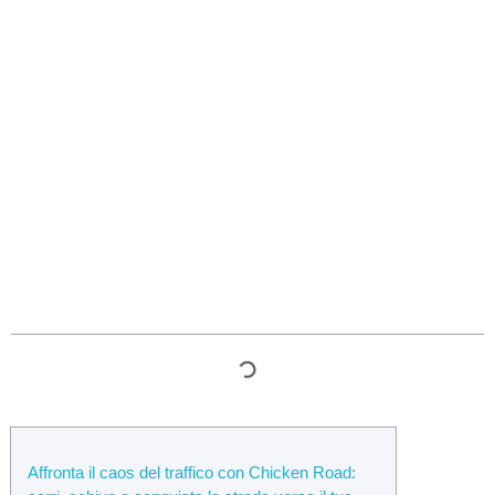
Affronta il caos del traffico
con Chicken Road corri,
schiva e conquista la strada
verso il tuo punt
Table des matières
Affronta il caos del traffico con Chicken Road: