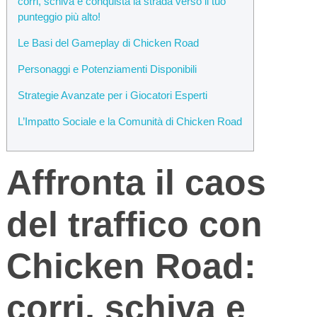
corri, schiva e conquista la strada verso il tuo
punteggio più alto!
Le Basi del Gameplay di Chicken Road
Personaggi e Potenziamenti Disponibili
Strategie Avanzate per i Giocatori Esperti
L’Impatto Sociale e la Comunità di Chicken Road
Affronta il caos
del traffico con
Chicken Road:
corri, schiva e