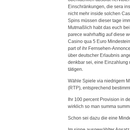
Einschränkungen, die sera ins
nicht mehr inside solchen Ca
Spins müssen dieser tage im
Mutmaßlich habt das euch bei
parece wahrhaftig auf diese we
Casino qua 5 Euro Mindestein
part of ihr Fernsehen-Annonc
über deutscher Erlaubnis ange
denkbar sei, eine Einzahlung n
tätigen.
Wähle Spiele via niedrigem M
(RTP), entsprechend bestimmt
Ihr 100 percent Provision in d
wirklich so man summa summa
Schon sei dazu die eine Mind
Im sinne ausgewählter Ansatz i