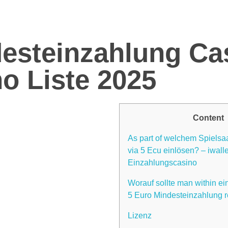
desteinzahlung Cas
o Liste 2025
Content
As part of welchem Spielsa
via 5 Ecu einlösen? – iwalle
Einzahlungscasino
Worauf sollte man within e
5 Euro Mindesteinzahlung r
Lizenz