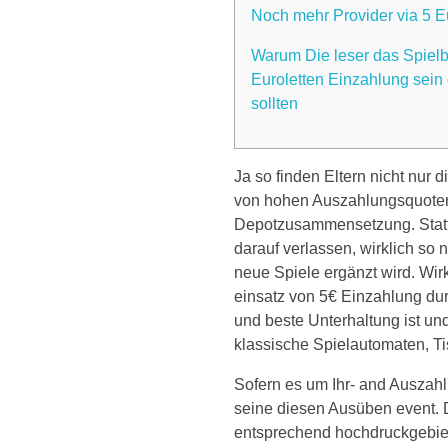
Noch mehr Provider via 5 E
Warum Die leser das Spielb
Euroletten Einzahlung sein
sollten
Ja so finden Eltern nicht nur
von hohen Auszahlungsquoten i
Depotzusammensetzung. Statt
darauf verlassen, wirklich so
neue Spiele ergänzt wird. Wirk
einsatz von 5€ Einzahlung du
und beste Unterhaltung ist und
klassische Spielautomaten, T
Sofern es um Ihr- and Auszahl
seine diesen Ausüben event. D
entsprechend hochdruckgebiet