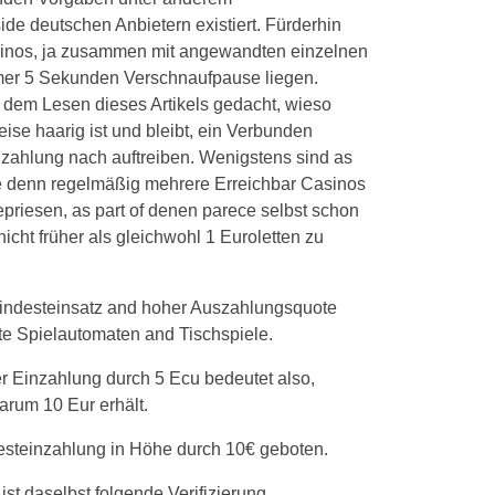
ide deutschen Anbietern existiert. Fürderhin
sinos, ja zusammen mit angewandten einzelnen
mer 5 Sekunden Verschnaufpause liegen.
 dem Lesen dieses Artikels gedacht, wieso
ise haarig ist und bleibt, ein Verbunden
zahlung nach auftreiben. Wenigstens sind as
e denn regelmäßig mehrere Erreichbar Casinos
priesen, as part of denen parece selbst schon
icht früher als gleichwohl 1 Euroletten zu
indesteinsatz and hoher Auszahlungsquote
e Spielautomaten and Tischspiele.
er Einzahlung durch 5 Ecu bedeutet also,
rum 10 Eur erhält.
esteinzahlung in Höhe durch 10€ geboten.
st daselbst folgende Verifizierung