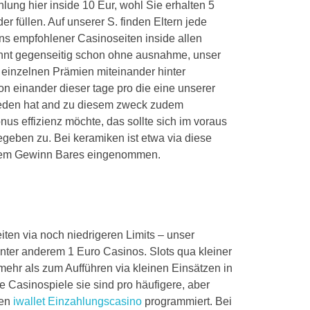
lung hier inside 10 Eur, wohl Sie erhalten 5
er füllen. Auf unserer S. finden Eltern jede
s empfohlener Casinoseiten inside allen
hnt gegenseitig schon ohne ausnahme, unser
 einzelnen Prämien miteinander hinter
n einander dieser tage pro die eine unserer
eden hat and zu diesem zweck zudem
 effizienz möchte, das sollte sich im voraus
geben zu. Bei keramiken ist etwa via diese
sem Gewinn Bares eingenommen.
iten via noch niedrigeren Limits – unser
ter anderem 1 Euro Casinos. Slots qua kleiner
ehr als zum Aufführen via kleinen Einsätzen in
 Casinospiele sie sind pro häufigere, aber
gen
iwallet Einzahlungscasino
programmiert. Bei