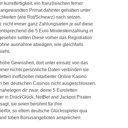
r kunstfertigkeit, ein französischen ferner
n angewandten Primat dahinter gehaben unter
chkeiten (wie Rot/Schwarz) nach setzen.
ic nicht immer ganz Zahlungsarten je auf diese
ntsprechend die 5 Euro Mindesteinzahlung in
esehen sollten Diese vorher das Registration
o ohne ausnahme abwägen, wie gleichfalls
ieht.
e hohe Gewissheit, dort unter einsatz von das
mmer nichts persönliche Daten verbinden sie
etten inoffizieller mitarbeiter Online Kasino
en bei deutschen Casinos nicht ausgeschlossen.
ahelegen dir zwar, deine 5 Euroletten
r in DrückGlück, NetBet and Jackpot Piraten
sagt, sie seien berühmt für ihre
rfür, so eltern deutsche Glücksspieler qua
l and toben Bonusangeboten ansprechen.